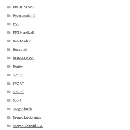
PRIDE NEWS
Programajánló
PSG
PSG Handball
Real Madrid
Receptek
ROMA NEWS
Rugby
SPORT
SPORT
SPORT
Sport
Szeged hírek
Szeged labdarúgás
Szeged-Csanád G.A.