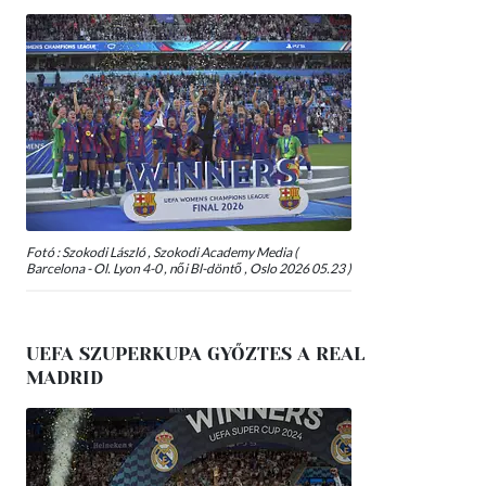
Fotó : Szokodi László , Szokodi Academy Media (
Barcelona - Ol. Lyon 4-0 , női Bl-döntő , Oslo 2026 05.23 )
UEFA SZUPERKUPA GYŐZTES A REAL
MADRID