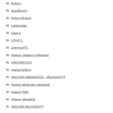
Kultúra
Küzdősport
Kylian Mbappé
Labdarúgás
Ligue 1.
LIGUE 1.
Liverpool FC
Magyar cselgáncs-válogatott
MAGYAR FOCI
magyar kultúra
MAGYAR LABDARÚGÓ – VÁLOGATOTT
Magyar labdarúgó-válogatott
Magyar Péter
Magyar válogatott
MAGYAR VÁLOGATOTT