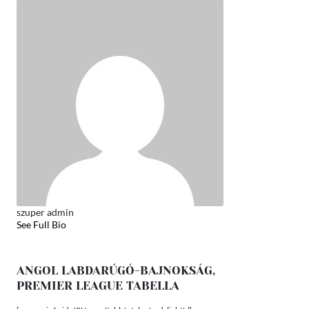
szuper admin
See Full Bio
ANGOL LABDARÚGÓ-BAJNOKSÁG,
PREMIER LEAGUE TABELLA