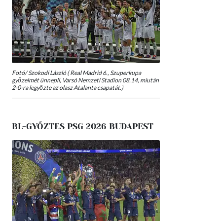
Fotó/ Szokodi László ( Real Madrid 6., Szuperkupa
győzelmét ünnepli, Varsó Nemzeti Stadion 08.14, miután
2-0-ra legyőzte az olasz Atalanta csapatát.)
BL-GYŐZTES PSG 2026 BUDAPEST