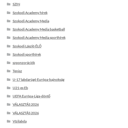
SZIN
Szokodi Academy hírek
Szokodi Academy Media
Szokodi Academy Media basketball
Szokodi Academy Media sporthírek
Szokodi László ÉLŐ
Szokodi sporthírek
szponzorációk
Tenisz
U-17 labdarúgó Európa-bajnokság
U21-es Eb
UEFA Európa-Liga-döntő
VÁLASZTÁS 2026
VÁLASZTÁS 2026
Vízilabda