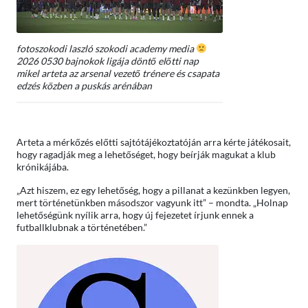
fotoszokodi laszló szokodi academy media
2026 0530 bajnokok ligája döntő előtti nap
mikel arteta az arsenal vezető trénere és csapata
edzés közben a puskás arénában
Arteta a mérkőzés előtti sajtótájékoztatóján arra kérte játékosait,
hogy ragadják meg a lehetőséget, hogy beírják magukat a klub
krónikájába.
„Azt hiszem, ez egy lehetőség, hogy a pillanat a kezünkben legyen,
mert történetünkben másodszor vagyunk itt” – mondta. „Holnap
lehetőségünk nyílik arra, hogy új fejezetet írjunk ennek a
futballklubnak a történetében.”