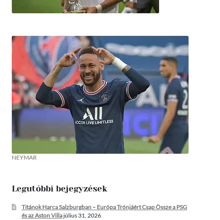
NEYMAR
Legutóbbi bejegyzések
Titánok Harca Salzburgban – Európa Trónjáért Csap Össze a PSG
és az Aston Villa
július 31, 2026