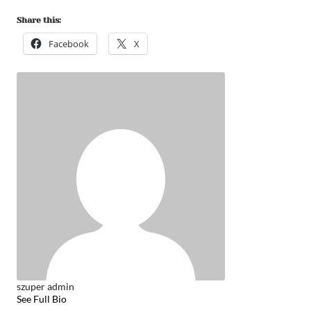
Share this:
Facebook
X
szuper admin
See Full Bio