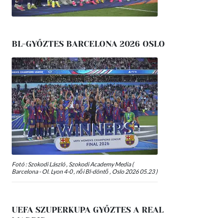
BL-GYŐZTES BARCELONA 2026 OSLO
Fotó : Szokodi László , Szokodi Academy Media (
Barcelona - Ol. Lyon 4-0 , női Bl-döntő , Oslo 2026 05.23 )
UEFA SZUPERKUPA GYŐZTES A REAL