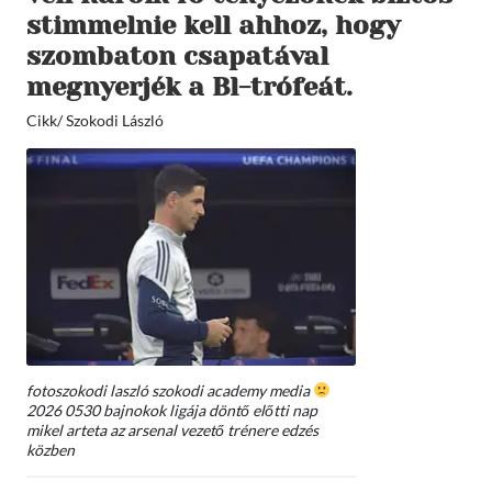
stimmelnie kell ahhoz, hogy
szombaton csapatával
megnyerjék a Bl-trófeát.
Cikk/ Szokodi László
fotoszokodi laszló szokodi academy media
2026 0530 bajnokok ligája döntő előtti nap
mikel arteta az arsenal vezető trénere edzés
közben