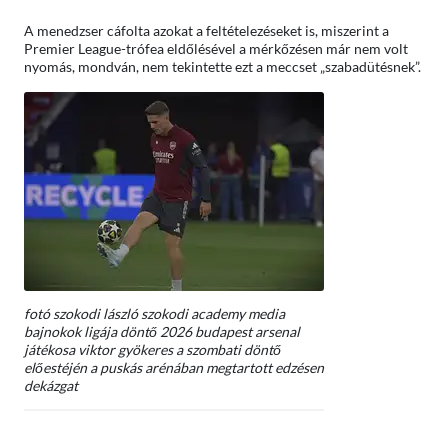
A menedzser cáfolta azokat a feltételezéseket is, miszerint a
Premier League-trófea eldőlésével a mérkőzésen már nem volt
nyomás, mondván, nem tekintette ezt a meccset „szabadütésnek”.
fotó szokodi lászló szokodi academy media
bajnokok ligája döntő 2026 budapest arsenal
játékosa viktor gyökeres a szombati döntő
előestéjén a puskás arénában megtartott edzésen
dekázgat