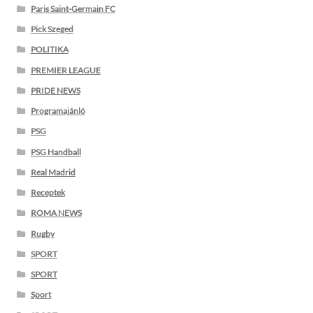
Paris Saint-Germain FC
Pick Szeged
POLITIKA
PREMIER LEAGUE
PRIDE NEWS
Programajánló
PSG
PSG Handball
Real Madrid
Receptek
ROMA NEWS
Rugby
SPORT
SPORT
Sport