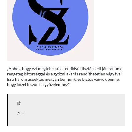
„Ahhoz, hogy ezt megtehessük, rendkívül tisztán kell játszanunk,
rengeteg bátorsággal és a győzni akarás rendíthetetlen vágyával.
Ez a három aspektus megvan bennünk, és biztos vagyok benne,
hogy közel leszünk a győzelemhez.”
@
♬ –