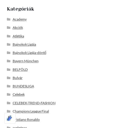
Kategóriák
Academy
Akciók
Atlétika
Bajnokok Ligája
Bajnokok Ligája-döntő
Bayern München
BELFÖLD
Bulvár
BUNDESLIGA
Celebek
CELEBEK-TREND-FASHION
Champions League Final
Cristiano Ronaldo
cselgáncs