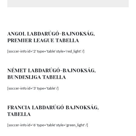
ANGOL LABDARÚGÓ-BAJNOKSÁG,
PREMIER LEAGUE TABELLA
[soccer-info id='2' type='table' style='red_light' /]
NÉMET LABDARÚGÓ-BAJNOKSÁG,
BUNDESLIGA TABELLA
[soccer-info id='3' type='table' /]
FRANCIA LABDARÚGÓ BAJNOKSÁG,
TABELLA
[soccer-info id='6' type='table' style='green_light' /]