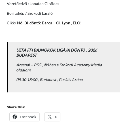
Vezetőedző : Jonatan Giráldez
Borítókép / Szokodi László
Cikk/
Női Bl-döntő: Barca – Ol. Lyon , ÉLŐ!
UEFA FFI BAJNOKOK LIGÁJA DÖNTŐ , 2026
BUDAPEST
Arsenal – PSG , élőben a Szokodi Academy Media
oldalon!
05.30 18:00 , Budapest , Puskás Aréna
Share this:
Facebook
X