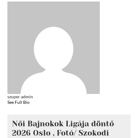
szuper admin
See Full Bio
Női Bajnokok Ligája döntő
2026 Oslo , Fotó/ Szokodi