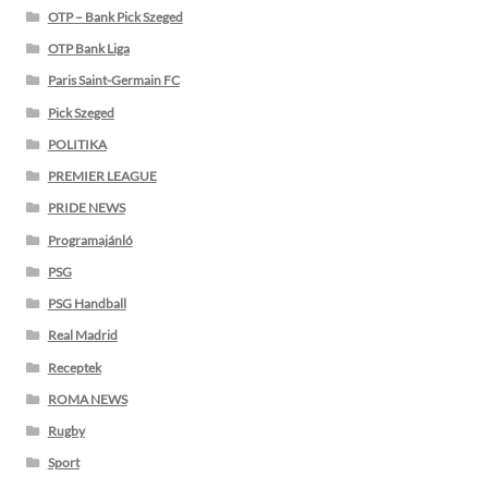
OTP – Bank Pick Szeged
OTP Bank Liga
Paris Saint-Germain FC
Pick Szeged
POLITIKA
PREMIER LEAGUE
PRIDE NEWS
Programajánló
PSG
PSG Handball
Real Madrid
Receptek
ROMA NEWS
Rugby
Sport