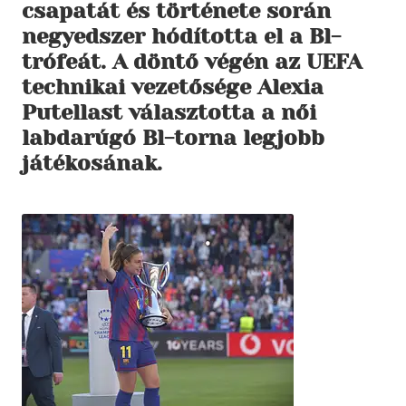
csapatát és története során
negyedszer hódította el a Bl-
trófeát. A döntő végén az UEFA
technikai vezetősége Alexia
Putellast választotta a női
labdarúgó Bl-torna legjobb
játékosának.