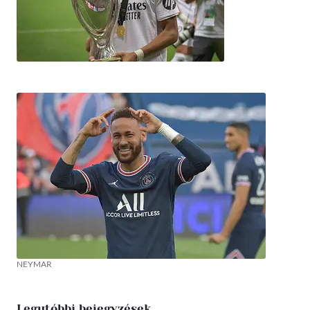
NEYMAR
Legutóbbi bejegyzések