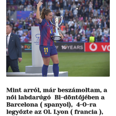
Mint arról, már beszámoltam, a
női labdarúgó Bl-döntőjében a
Barcelona ( spanyol), 4-0-ra
legyőzte az Ol. Lyon ( francia ),