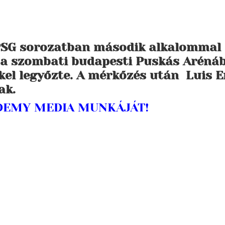
PSG sorozatban második alkalommal
n a szombati budapesti Puskás Aréná
kel legyőzte. A mérkőzés után Luis E
ak.
ADEMY MEDIA MUNKÁJÁT!