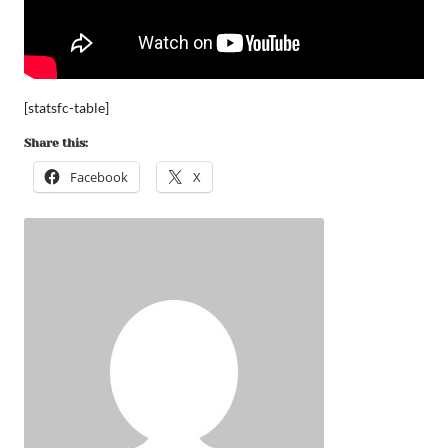
[statsfc-table]
Share this:
Facebook
X