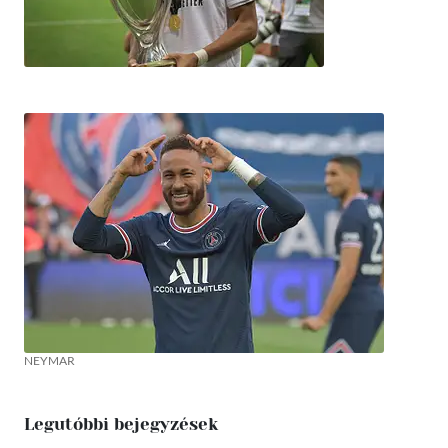
NEYMAR
Legutóbbi bejegyzések