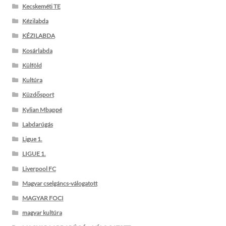
Kecskeméti TE
Kézilabda
KÉZILABDA
Kosárlabda
Külföld
Kultúra
Küzdősport
Kylian Mbappé
Labdarúgás
Ligue 1.
LIGUE 1.
Liverpool FC
Magyar cselgáncs-válogatott
MAGYAR FOCI
magyar kultúra