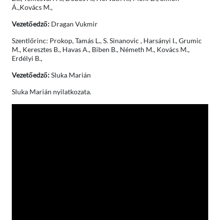
Á.,Kovács M.,
Vezetőedző:
Dragan Vukmir
Szentlőrinc: Prokop, Tamás L., S. Sinanovic , Harsányi I., Grumic
M., Keresztes B., Havas A., Biben B., Németh M., Kovács M.,
Erdélyi B.,
Vezetőedző:
Sluka Marián
Sluka Marián nyilatkozata.