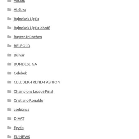
Akciók
Atlétika
Bajnokok Ligája
Bajnokok Ligája-döntő
Bayern München
BELFÖLD
Bulvár
BUNDESLIGA
Celebek
CELEBEK-TREND-FASHION
Champions League Final
Cristiano Ronaldo
cselgáncs
DIVAT
Egyéb
EU NEWS