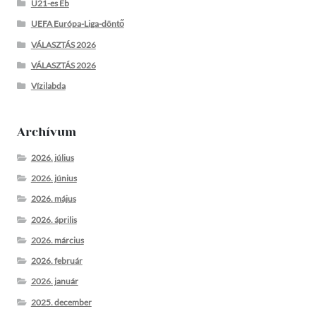
U21-es Eb
UEFA Európa-Liga-döntő
VÁLASZTÁS 2026
VÁLASZTÁS 2026
Vízilabda
Archívum
2026. július
2026. június
2026. május
2026. április
2026. március
2026. február
2026. január
2025. december