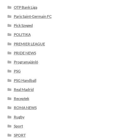
OTP Bank Liga
Paris Saint-Germain FC
Pick Szeged
POLITIKA
PREMIER LEAGUE
PRIDE NEWS
Programajánló
PSG
PSG Handball
Real Madrid
Receptek
ROMA NEWS
Rugby
Sport
SPORT