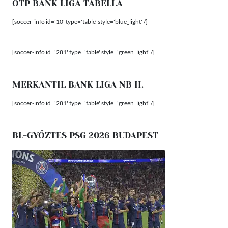
OTP BANK LIGA TABELLA
[soccer-info id='10' type='table' style='blue_light' /]
[soccer-info id='281' type='table' style='green_light' /]
MERKANTIL BANK LIGA NB II.
[soccer-info id='281' type='table' style='green_light' /]
BL-GYŐZTES PSG 2026 BUDAPEST