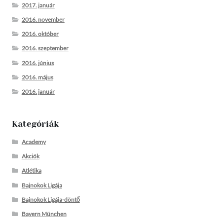
2017. január
2016. november
2016. október
2016. szeptember
2016. június
2016. május
2016. január
Kategóriák
Academy
Akciók
Atlétika
Bajnokok Ligája
Bajnokok Ligája-döntő
Bayern München