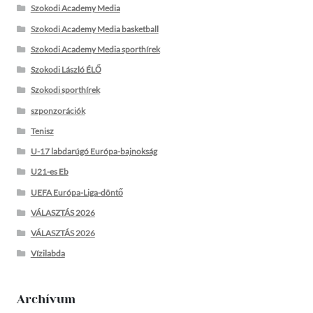
Szokodi Academy Media
Szokodi Academy Media basketball
Szokodi Academy Media sporthírek
Szokodi László ÉLŐ
Szokodi sporthírek
szponzorációk
Tenisz
U-17 labdarúgó Európa-bajnokság
U21-es Eb
UEFA Európa-Liga-döntő
VÁLASZTÁS 2026
VÁLASZTÁS 2026
Vízilabda
Archívum