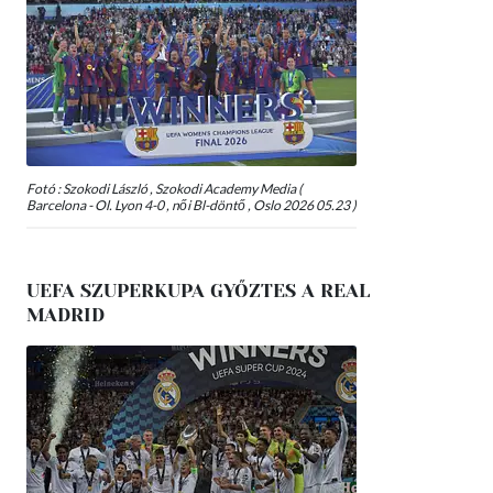
Fotó : Szokodi László , Szokodi Academy Media (
Barcelona - Ol. Lyon 4-0 , női Bl-döntő , Oslo 2026 05.23 )
UEFA SZUPERKUPA GYŐZTES A REAL
MADRID