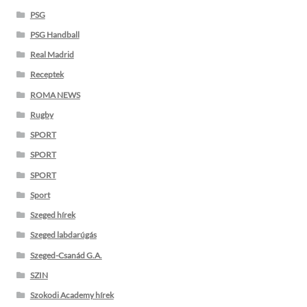
PSG
PSG Handball
Real Madrid
Receptek
ROMA NEWS
Rugby
SPORT
SPORT
SPORT
Sport
Szeged hírek
Szeged labdarúgás
Szeged-Csanád G.A.
SZIN
Szokodi Academy hírek