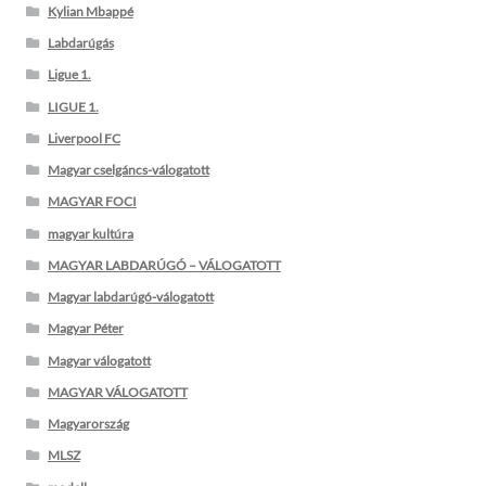
Kylian Mbappé
Labdarúgás
Ligue 1.
LIGUE 1.
Liverpool FC
Magyar cselgáncs-válogatott
MAGYAR FOCI
magyar kultúra
MAGYAR LABDARÚGÓ – VÁLOGATOTT
Magyar labdarúgó-válogatott
Magyar Péter
Magyar válogatott
MAGYAR VÁLOGATOTT
Magyarország
MLSZ