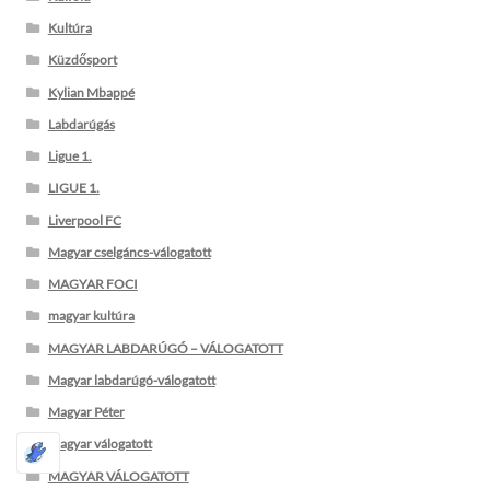
Kultúra
Küzdősport
Kylian Mbappé
Labdarúgás
Ligue 1.
LIGUE 1.
Liverpool FC
Magyar cselgáncs-válogatott
MAGYAR FOCI
magyar kultúra
MAGYAR LABDARÚGÓ – VÁLOGATOTT
Magyar labdarúgó-válogatott
Magyar Péter
Magyar válogatott
MAGYAR VÁLOGATOTT