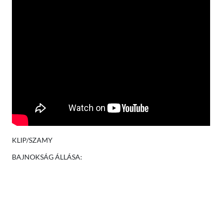
KLIP/SZAMY
BAJNOKSÁG ÁLLÁSA: