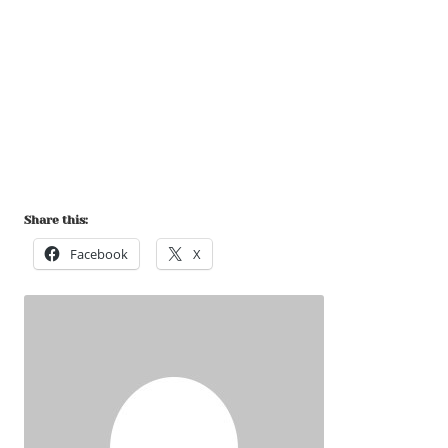
Share this:
Facebook
X