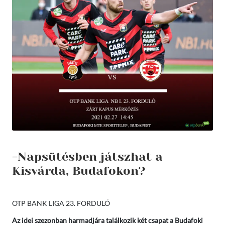
-Napsütésben játszhat a
Kisvárda, Budafokon?
OTP BANK LIGA 23. FORDULÓ
Az idei szezonban harmadjára találkozik két csapat a Budafoki