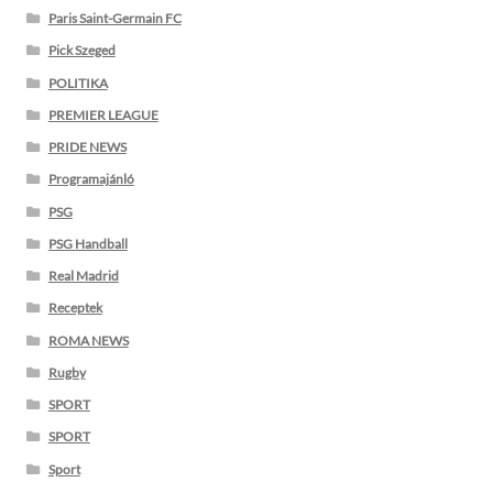
Paris Saint-Germain FC
Pick Szeged
POLITIKA
PREMIER LEAGUE
PRIDE NEWS
Programajánló
PSG
PSG Handball
Real Madrid
Receptek
ROMA NEWS
Rugby
SPORT
SPORT
Sport