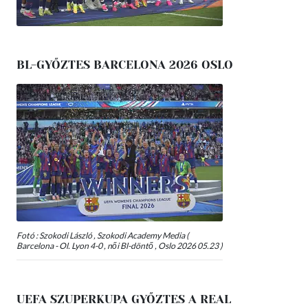
BL-GYŐZTES BARCELONA 2026 OSLO
Fotó : Szokodi László , Szokodi Academy Media (
Barcelona - Ol. Lyon 4-0 , női Bl-döntő , Oslo 2026 05.23 )
UEFA SZUPERKUPA GYŐZTES A REAL