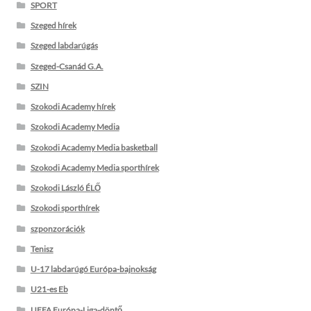
SPORT
Szeged hírek
Szeged labdarúgás
Szeged-Csanád G.A.
SZIN
Szokodi Academy hírek
Szokodi Academy Media
Szokodi Academy Media basketball
Szokodi Academy Media sporthírek
Szokodi László ÉLŐ
Szokodi sporthírek
szponzorációk
Tenisz
U-17 labdarúgó Európa-bajnokság
U21-es Eb
UEFA Európa-Liga-döntő