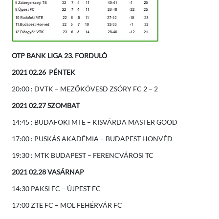
OTP BANK LIGA 23. FORDULÓ
2021 02.26 PÉNTEK
20:00 : DVTK – MEZŐKÖVESD ZSÓRY FC 2 – 2
2021 02.27 SZOMBAT
14:45 : BUDAFOKI MTE – KISVÁRDA MASTER GOOD
17:00 : PUSKÁS AKADÉMIA – BUDAPEST HONVÉD
19:30 : MTK BUDAPEST – FERENCVÁROSI TC
2021 02.28 VASÁRNAP
14:30 PAKSI FC – ÚJPEST FC
17:00 ZTE FC – MOL FEHÉRVÁR FC