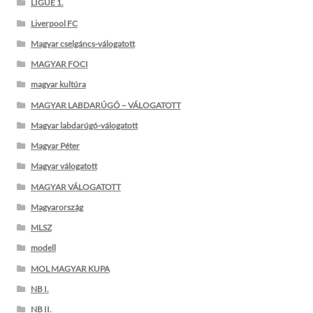
LIGUE 1.
Liverpool FC
Magyar cselgáncs-válogatott
MAGYAR FOCI
magyar kultúra
MAGYAR LABDARÚGÓ – VÁLOGATOTT
Magyar labdarúgó-válogatott
Magyar Péter
Magyar válogatott
MAGYAR VÁLOGATOTT
Magyarország
MLSZ
modell
MOL MAGYAR KUPA
NB I.
NB II.