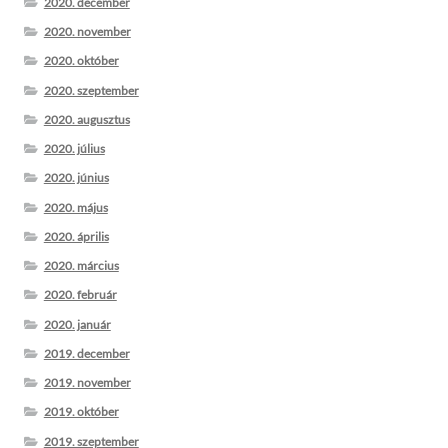
2020. december
2020. november
2020. október
2020. szeptember
2020. augusztus
2020. július
2020. június
2020. május
2020. április
2020. március
2020. február
2020. január
2019. december
2019. november
2019. október
2019. szeptember