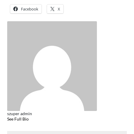
Facebook
X
szuper admin
See Full Bio