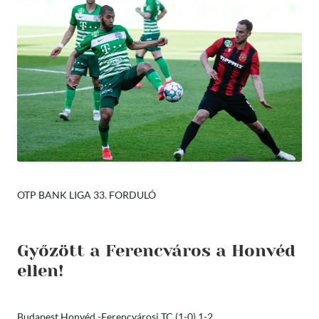
OTP BANK LIGA 33. FORDULÓ
Győzött a Ferencváros a Honvéd
ellen!
Budapest Honvéd -Ferencvárosi TC (1-0) 1-2