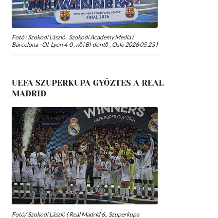
Fotó : Szokodi László , Szokodi Academy Media (
Barcelona - Ol. Lyon 4-0 , női Bl-döntő , Oslo 2026 05.23 )
UEFA SZUPERKUPA GYŐZTES A REAL
MADRID
Fotó/ Szokodi László ( Real Madrid 6., Szuperkupa