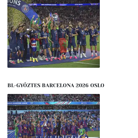
BL-GYŐZTES BARCELONA 2026 OSLO