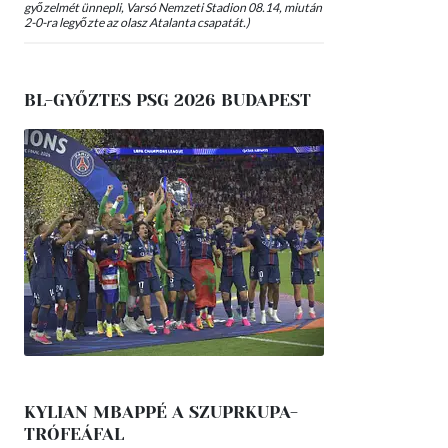
győzelmét ünnepli, Varsó Nemzeti Stadion 08.14, miután
2-0-ra legyőzte az olasz Atalanta csapatát.)
BL-GYŐZTES PSG 2026 BUDAPEST
KYLIAN MBAPPÉ A SZUPRKUPA-
TRÓFEÁFAL