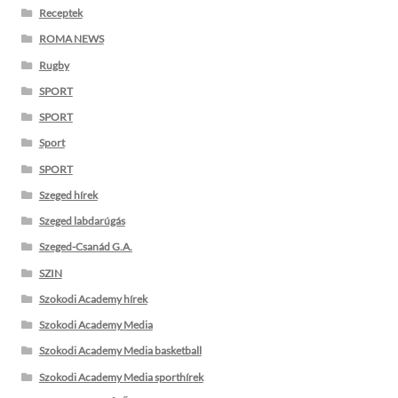
Receptek
ROMA NEWS
Rugby
SPORT
SPORT
Sport
SPORT
Szeged hírek
Szeged labdarúgás
Szeged-Csanád G.A.
SZIN
Szokodi Academy hírek
Szokodi Academy Media
Szokodi Academy Media basketball
Szokodi Academy Media sporthírek