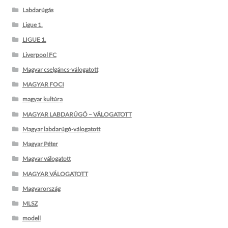
Labdarúgás
Ligue 1.
LIGUE 1.
Liverpool FC
Magyar cselgáncs-válogatott
MAGYAR FOCI
magyar kultúra
MAGYAR LABDARÚGÓ – VÁLOGATOTT
Magyar labdarúgó-válogatott
Magyar Péter
Magyar válogatott
MAGYAR VÁLOGATOTT
Magyarország
MLSZ
modell