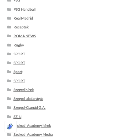
PSG
PSG Handball
Real Madrid
Receptek
ROMA NEWS
Rugby
SPORT
SPORT
Sport
SPORT
Szeged hírek
Szeged labdarúgás
Szeged-Csanád G.A.
SZIN
Szokodi Academy hírek
Szokodi Academy Media