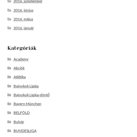
2016. szeptember
2016. június
2016. május
2016. január
Kategóriák
Academy
Akciók
Atlétika
Bajnokok Ligája
Bajnokok Ligája-döntő
Bayern München
BELFÖLD
Bulvár
BUNDESLIGA