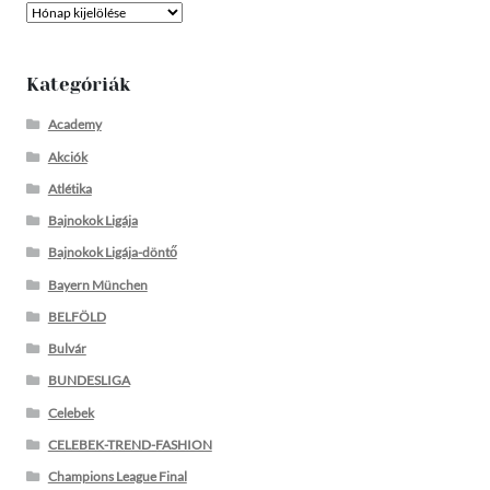
Archívum
Kategóriák
Academy
Akciók
Atlétika
Bajnokok Ligája
Bajnokok Ligája-döntő
Bayern München
BELFÖLD
Bulvár
BUNDESLIGA
Celebek
CELEBEK-TREND-FASHION
Champions League Final