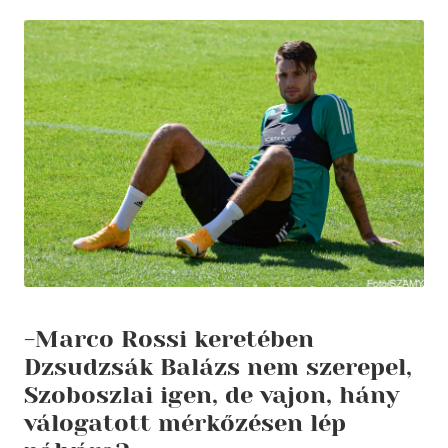
-Marco Rossi keretében
Dzsudzsák Balázs nem szerepel,
Szoboszlai igen, de vajon, hány
válogatott mérkőzésen lép