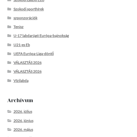
Szokodi sporthírek
szponzorációk
Tenisz
U-17 labdarúgó Európa-bajnokság
U21-es Eb
UEFA Európa-Liga-döntő
VÁLASZTÁS 2026
VÁLASZTÁS 2026
Vízilabda
Archívum
2026. július
2026. június
2026. május