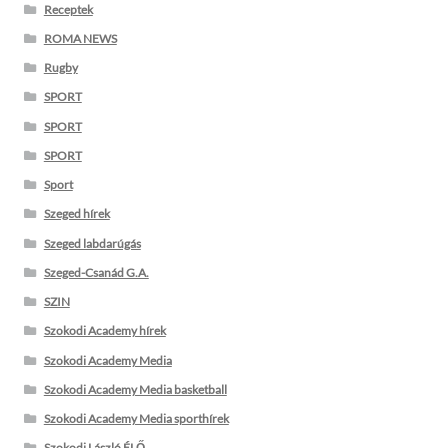
Receptek
ROMA NEWS
Rugby
SPORT
SPORT
SPORT
Sport
Szeged hírek
Szeged labdarúgás
Szeged-Csanád G.A.
SZIN
Szokodi Academy hírek
Szokodi Academy Media
Szokodi Academy Media basketball
Szokodi Academy Media sporthírek
Szokodi László ÉLŐ