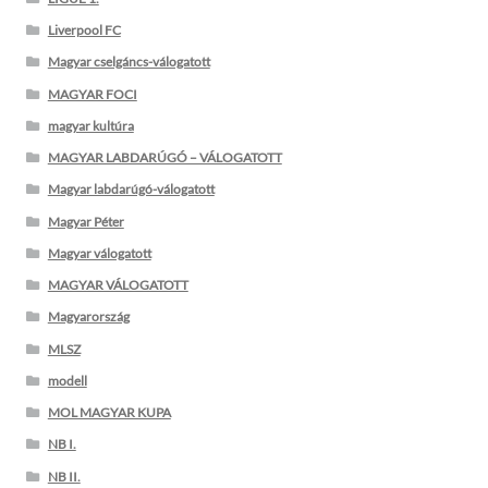
Liverpool FC
Magyar cselgáncs-válogatott
MAGYAR FOCI
magyar kultúra
MAGYAR LABDARÚGÓ – VÁLOGATOTT
Magyar labdarúgó-válogatott
Magyar Péter
Magyar válogatott
MAGYAR VÁLOGATOTT
Magyarország
MLSZ
modell
MOL MAGYAR KUPA
NB I.
NB II.