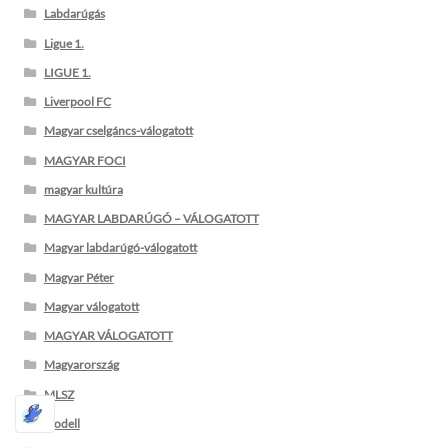
Labdarúgás
Ligue 1.
LIGUE 1.
Liverpool FC
Magyar cselgáncs-válogatott
MAGYAR FOCI
magyar kultúra
MAGYAR LABDARÚGÓ – VÁLOGATOTT
Magyar labdarúgó-válogatott
Magyar Péter
Magyar válogatott
MAGYAR VÁLOGATOTT
Magyarország
MLSZ
modell