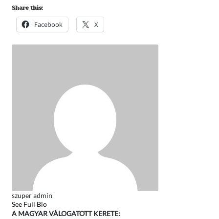
Share this:
Facebook
X
szuper admin
See Full Bio
A MAGYAR VÁLOGATOTT KERETE: