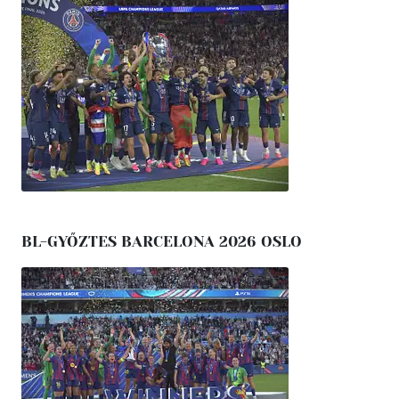
BL-GYŐZTES BARCELONA 2026 OSLO