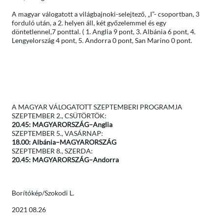
A magyar válogatott a világbajnoki-selejtező, „I”- csoportban, 3
forduló után, a 2. helyen áll, két győzelemmel és egy
döntetlennel,7 ponttal. ( 1. Anglia 9 pont, 3. Albánia 6 pont, 4.
Lengyelország 4 pont, 5. Andorra 0 pont, San Marino 0 pont.
A MAGYAR VÁLOGATOTT SZEPTEMBERI PROGRAMJA
SZEPTEMBER 2., CSÜTÖRTÖK:
20.45: MAGYARORSZÁG–Anglia
SZEPTEMBER 5., VASÁRNAP:
18.00: Albánia–MAGYARORSZÁG
SZEPTEMBER 8., SZERDA:
20.45: MAGYARORSZÁG–Andorra
Borítókép/Szokodi L.
2021 08.26