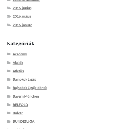
2016. június
2016. május
2016. január
Kategóriák
Academy
Akciók
Atlétika
Bajnokok Ligája
Bajnokok Ligája-döntő
Bayern München
BELFÖLD
Bulvár
BUNDESLIGA