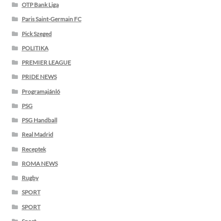
OTP Bank Liga
Paris Saint-Germain FC
Pick Szeged
POLITIKA
PREMIER LEAGUE
PRIDE NEWS
Programajánló
PSG
PSG Handball
Real Madrid
Receptek
ROMA NEWS
Rugby
SPORT
SPORT