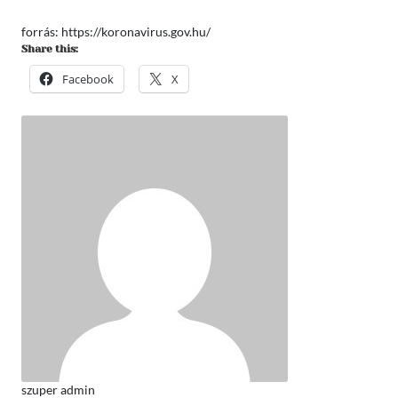
forrás: https://koronavirus.gov.hu/
Share this:
Facebook
X
szuper admin