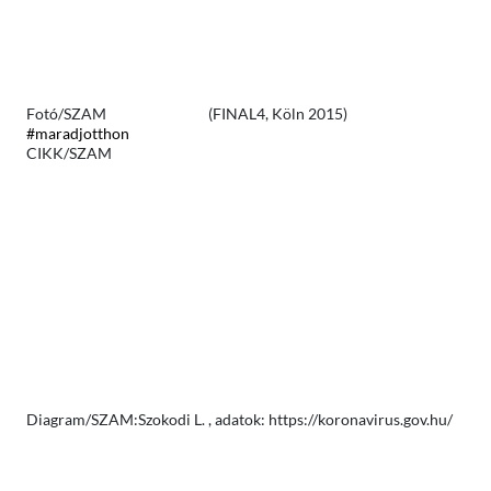
Fotó/SZAM (FINAL4, Köln 2015)
#maradjotthon
CIKK/SZAM
Diagram/SZAM:Szokodi L. , adatok: https://koronavirus.gov.hu/