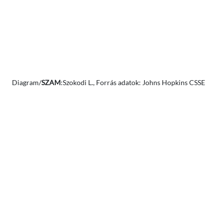
Diagram/
SZAM
:Szokodi L., Forrás adatok: Johns Hopkins CSSE