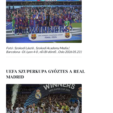
Fotó : Szokodi László , Szokodi Academy Media (
Barcelona - Ol. Lyon 4-0 , női Bl-döntő , Oslo 2026 05.23 )
UEFA SZUPERKUPA GYŐZTES A REAL
MADRID