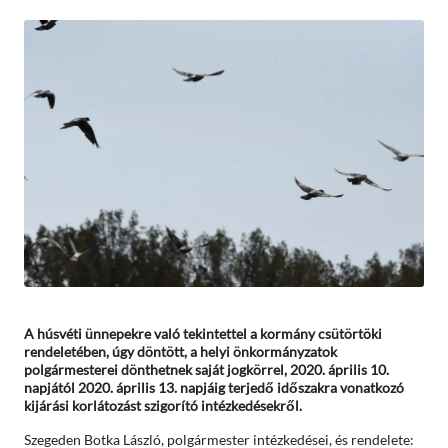
A húsvéti ünnepekre való tekintettel a kormány csütörtöki
rendeletében, úgy döntött, a helyi önkormányzatok
polgármesterei dönthetnek saját jogkörrel, 2020. április 10.
napjától 2020. április 13. napjáig terjedő időszakra vonatkozó
kijárási korlátozást szigorító intézkedésekről.
Szegeden Botka László, polgármester intézkedései, és rendelete: