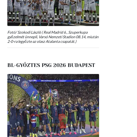
Fotó/ Szokodi László ( Real Madrid 6., Szuperkupa
győzelmét ünnepli, Varsó Nemzeti Stadion 08.14, miután
2-0-ra legyőzte az olasz Atalanta csapatát.)
BL-GYŐZTES PSG 2026 BUDAPEST