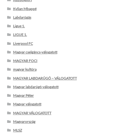
Kylian Mbappé
Labdarúgás
Ligue 1.
LIGUE 1.
Liverpool FC
Magyar cselgáncs-válogatott
MAGYAR FOCI
magyar kultúra
MAGYAR LABDARÚGÓ – VÁLOGATOTT
Magyar labdarúgó-válogatott
Magyar Péter
Magyar válogatott
MAGYAR VÁLOGATOTT
Magyarország
MLSZ