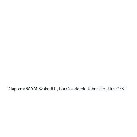
Diagram/
SZAM
:Szokodi L., Forrás adatok: Johns Hopkins CSSE