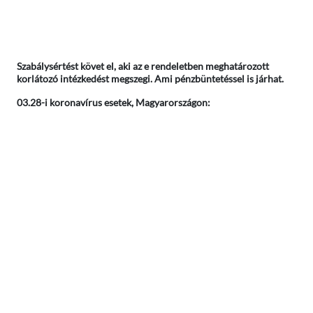
Szabálysértést követ el, aki az e rendeletben meghatározott
korlátozó intézkedést megszegi. Ami pénzbüntetéssel is járhat.
03.28-i koronavírus esetek, Magyarországon: