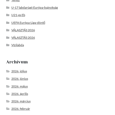
Tenisz
U-17 labdarúgó Európa-bajnokság
U21-es Eb
UEFA Európa-Liga-döntő
VÁLASZTÁS 2026
VÁLASZTÁS 2026
Vízilabda
Archívum
2026. július
2026. június
2026. május
2026. április
2026. március
2026. február