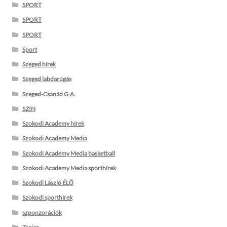
SPORT
SPORT
SPORT
Sport
Szeged hírek
Szeged labdarúgás
Szeged-Csanád G.A.
SZIN
Szokodi Academy hírek
Szokodi Academy Media
Szokodi Academy Media basketball
Szokodi Academy Media sporthírek
Szokodi László ÉLŐ
Szokodi sporthírek
szponzorációk