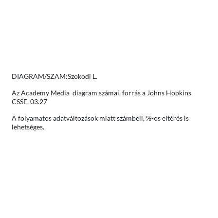
DIAGRAM/SZAM:Szokodi L.
Az Academy Media diagram számai, forrás a Johns Hopkins
CSSE, 03.27
A folyamatos adatváltozások miatt számbeli, %-os eltérés is
lehetséges.