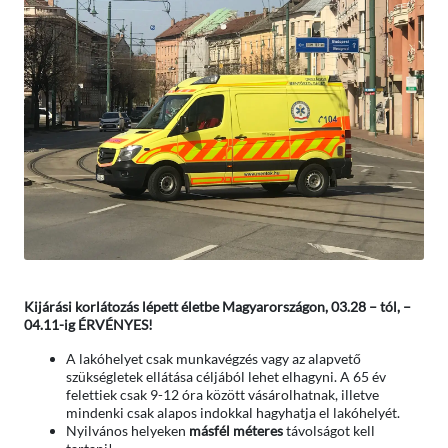
Kijárási korlátozás lépett életbe Magyarországon, 03.28 – tól, –
04.11-ig ÉRVÉNYES!
A lakóhelyet csak munkavégzés vagy az alapvető
szükségletek ellátása céljából lehet elhagyni. A 65 év
felettiek csak 9-12 óra között vásárolhatnak, illetve
mindenki csak alapos indokkal hagyhatja el lakóhelyét.
Nyilvános helyeken
másfél méteres
távolságot kell