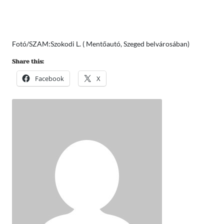
Fotó/SZAM:Szokodi L. ( Mentőautó, Szeged belvárosában)
Share this:
Facebook
X