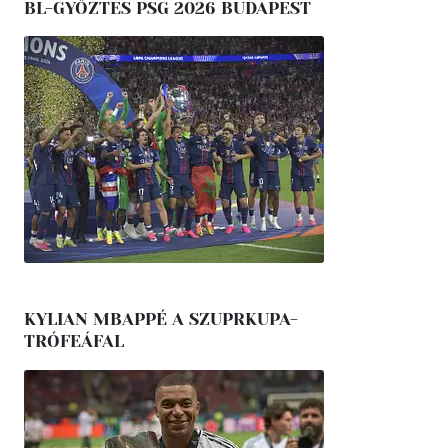
BL-GYŐZTES PSG 2026 BUDAPEST
KYLIAN MBAPPÉ A SZUPRKUPA-
TRÓFEÁFAL