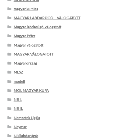
magyar kultúra
MAGYAR LABDARÚGÓ – VÁLOGATOTT
Magyar labdarúgó-válogatott
Magyar Péter
Magyar válogatott
MAGYAR VÁLOGATOTT
Magyarország
MLSZ
modell
MOL MAGYAR KUPA
NB I.
NB II.
Nemzetek Ligája
Neymar
Női labdarúgás