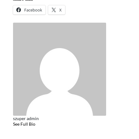
Facebook
X
szuper admin
See Full Bio