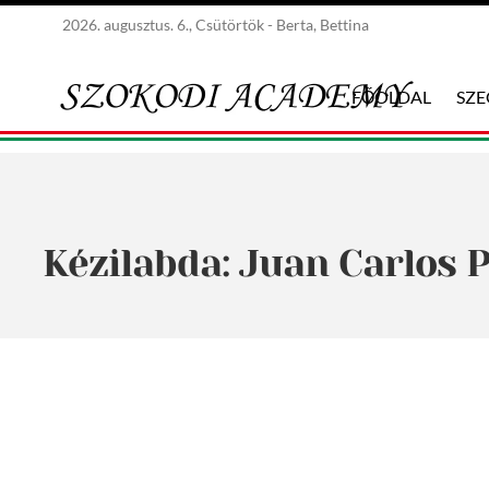
2026. augusztus. 6., Csütörtök - Berta, Bettina
FŐOLDAL
SZ
Kézilabda: Juan Carlos 