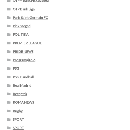
OTP – Bank Pick Szeged
OTP Bank Liga
Paris Saint-Germain FC
Pick Szeged
POLITIKA
PREMIER LEAGUE
PRIDE NEWS
Programajánló
PSG
PSG Handball
Real Madrid
Receptek
ROMA NEWS
Rugby
SPORT
SPORT