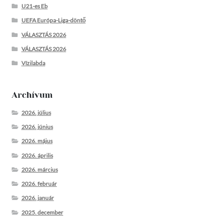
U21-es Eb
UEFA Európa-Liga-döntő
VÁLASZTÁS 2026
VÁLASZTÁS 2026
Vízilabda
Archívum
2026. július
2026. június
2026. május
2026. április
2026. március
2026. február
2026. január
2025. december