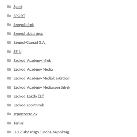
Sport
SPORT
Szeged hírek
Szeged labdarúgás
Szeged-Csanád G.A.
SZIN
Szokodi Academy hírek
Szokodi Academy Media
Szokodi Academy Media basketball
Szokodi Academy Media sporthírek
Szokodi László ÉLŐ
Szokodi sporthírek
szponzorációk
Tenisz
U-17 labdarúgó Európa-bajnokság