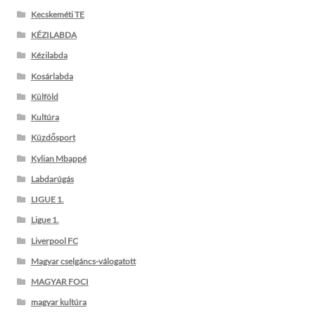
Kecskeméti TE
KÉZILABDA
Kézilabda
Kosárlabda
Külföld
Kultúra
Küzdősport
Kylian Mbappé
Labdarúgás
LIGUE 1.
Ligue 1.
Liverpool FC
Magyar cselgáncs-válogatott
MAGYAR FOCI
magyar kultúra