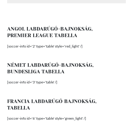
ANGOL LABDARÚGÓ-BAJNOKSÁG,
PREMIER LEAGUE TABELLA
[soccer-info id='2' type='table' style='red_light' /]
NÉMET LABDARÚGÓ-BAJNOKSÁG,
BUNDESLIGA TABELLA
[soccer-info id='3' type='table' /]
FRANCIA LABDARÚGÓ BAJNOKSÁG,
TABELLA
[soccer-info id='6' type='table' style='green_light' /]