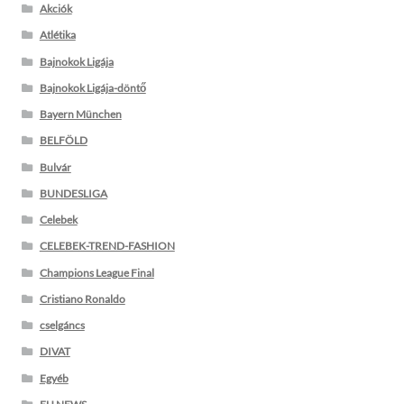
Akciók
Atlétika
Bajnokok Ligája
Bajnokok Ligája-döntő
Bayern München
BELFÖLD
Bulvár
BUNDESLIGA
Celebek
CELEBEK-TREND-FASHION
Champions League Final
Cristiano Ronaldo
cselgáncs
DIVAT
Egyéb