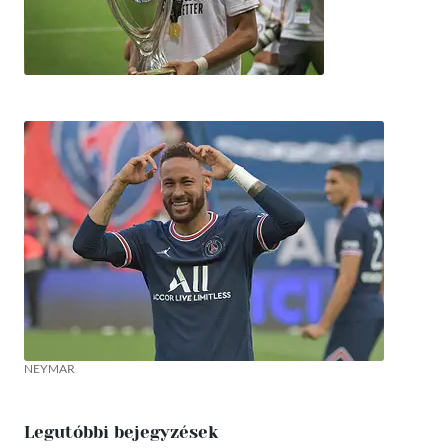
NEYMAR
Legutóbbi bejegyzések