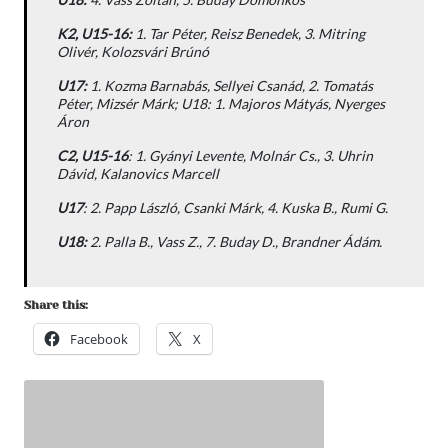
K2, U15-16:
1. Tar Péter, Reisz Benedek, 3. Mitring
Olivér, Kolozsvári Brúnó
U17:
1. Kozma Barnabás, Sellyei Csanád, 2. Tomatás
Péter, Mizsér Márk; U18: 1. Majoros Mátyás, Nyerges
Áron
C2, U15-16
: 1. Gyányi Levente, Molnár Cs., 3. Uhrin
Dávid, Kalanovics Marcell
U17
: 2. Papp László, Csanki Márk, 4. Kuska B., Rumi G.
U18:
2. Palla B., Vass Z., 7. Buday D., Brandner Ádám.
Share this:
Facebook
X