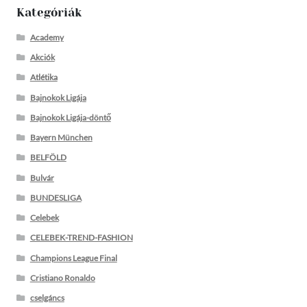
Kategóriák
Academy
Akciók
Atlétika
Bajnokok Ligája
Bajnokok Ligája-döntő
Bayern München
BELFÖLD
Bulvár
BUNDESLIGA
Celebek
CELEBEK-TREND-FASHION
Champions League Final
Cristiano Ronaldo
cselgáncs