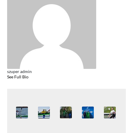
szuper admin
See Full Bio