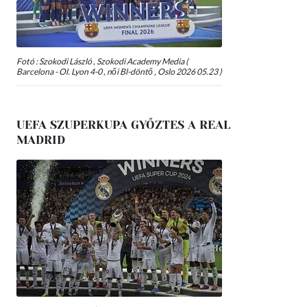
Fotó : Szokodi László , Szokodi Academy Media (
Barcelona - Ol. Lyon 4-0 , női Bl-döntő , Oslo 2026 05.23 )
UEFA SZUPERKUPA GYŐZTES A REAL
MADRID