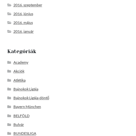
2016. szeptember
2016. június
2016. május
2016. január
Kategóriák
Academy
Akciók
Atlétika
Bajnokok Ligája
Bajnokok Ligája-döntő
Bayern München
BELFÖLD
Bulvár
BUNDESLIGA