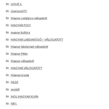
LIGUE 1.
Liverpool FC
Magyar cselgáncs-válogatott
MAGYAR FOCI
magyar kultúra
MAGYAR LABDARÚGÓ – VÁLOGATOTT
Magyar labdarúgó-válogatott
Magyar Péter
Magyar válogatott
MAGYAR VÁLOGATOTT
Magyarország
MLSZ
modell
MOL MAGYAR KUPA
NB I.