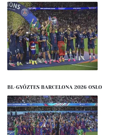
BL-GYŐZTES BARCELONA 2026 OSLO