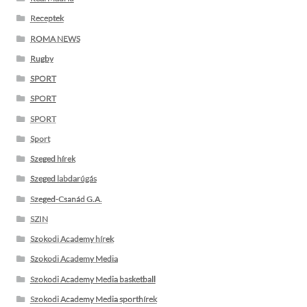
Receptek
ROMA NEWS
Rugby
SPORT
SPORT
SPORT
Sport
Szeged hírek
Szeged labdarúgás
Szeged-Csanád G.A.
SZIN
Szokodi Academy hírek
Szokodi Academy Media
Szokodi Academy Media basketball
Szokodi Academy Media sporthírek