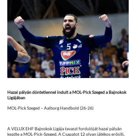
Hazai pályán döntetlennel indult a MOL-Pick Szeged a Bajnokok
Ligájában
MOL-Pick Szeged – Aalborg Handbold (26-26)
A VELUX EHF Bajnokok Ligája tavaszi fordulóját hazai pályán
kezdte a MOL-Pick-Szeged. A Csapatot 12 olyan játékos erősíti,