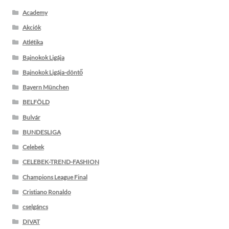
Academy
Akciók
Atlétika
Bajnokok Ligája
Bajnokok Ligája-döntő
Bayern München
BELFÖLD
Bulvár
BUNDESLIGA
Celebek
CELEBEK-TREND-FASHION
Champions League Final
Cristiano Ronaldo
cselgáncs
DIVAT