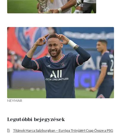
NEYMAR
Legutóbbi bejegyzések
Titánok Harca Salzburgban – Európa Trónjáért Csap Össze a PSG