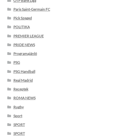
OTP Bank Liga
Paris Saint-Germain FC
Pick Szeged
POLITIKA
PREMIER LEAGUE
PRIDE NEWS
Programajánló
PSG
PSG Handball
Real Madrid
Receptek
ROMA NEWS
Rugby
Sport
SPORT
SPORT