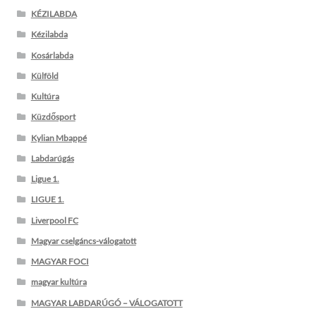
KÉZILABDA
Kézilabda
Kosárlabda
Külföld
Kultúra
Küzdősport
Kylian Mbappé
Labdarúgás
Ligue 1.
LIGUE 1.
Liverpool FC
Magyar cselgáncs-válogatott
MAGYAR FOCI
magyar kultúra
MAGYAR LABDARÚGÓ – VÁLOGATOTT