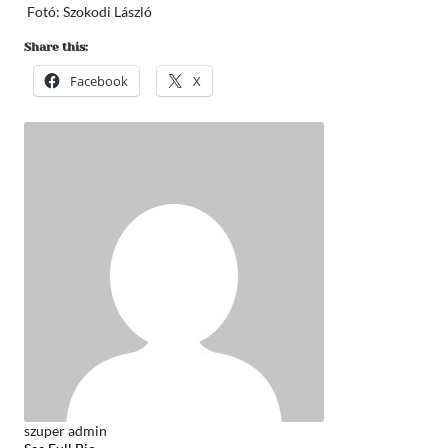
Fotó: Szokodi László
Share this:
Facebook
X
szuper admin