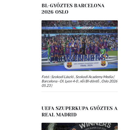
BL-GYŐZTES BARCELONA
2026 OSLO
Fotó : Szokodi László , Szokodi Academy Media (
Barcelona - Ol. Lyon 4-0 , női Bl-döntő , Oslo 2026
05.23 )
UEFA SZUPERKUPA GYŐZTES A
REAL MADRID