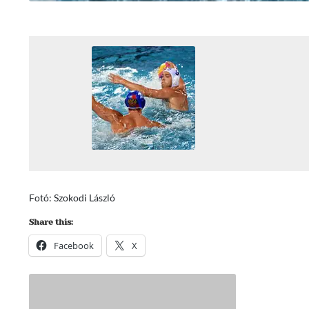
Fotó: Szokodi László
Share this:
Facebook
X