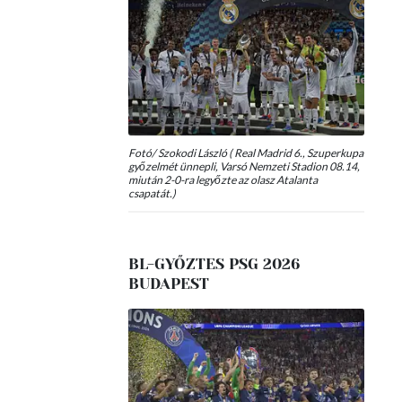
Fotó/ Szokodi László ( Real Madrid 6., Szuperkupa
győzelmét ünnepli, Varsó Nemzeti Stadion 08.14,
miután 2-0-ra legyőzte az olasz Atalanta
csapatát.)
BL-GYŐZTES PSG 2026
BUDAPEST