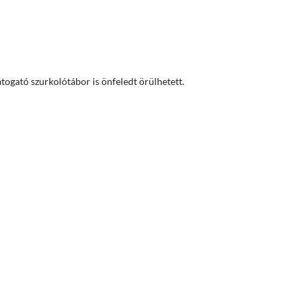
togató szurkolótábor is önfeledt örülhetett.