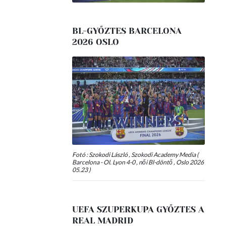
BL-GYŐZTES BARCELONA
2026 OSLO
Fotó : Szokodi László , Szokodi Academy Media (
Barcelona - Ol. Lyon 4-0 , női Bl-döntő , Oslo 2026
05.23 )
UEFA SZUPERKUPA GYŐZTES A
REAL MADRID