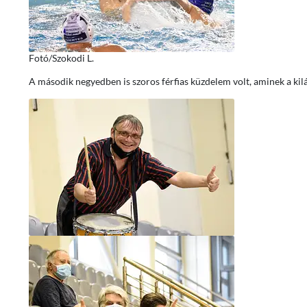
Fotó/Szokodi L.
A második negyedben is szoros férfias küzdelem volt, aminek a kilá