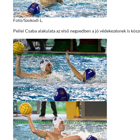
Fotó/Szokodi L.
Pellei Csaba alakulata az első negyedben a jó védekezésnek is köszön