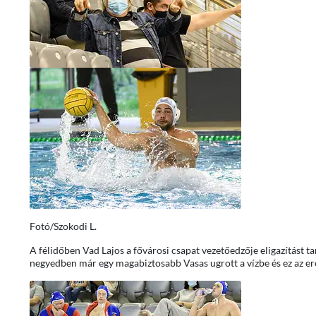
Fotó/Szokodi L.
A félidőben Vad Lajos a fővárosi csapat vezetőedzője eligazítást t
negyedben már egy magabiztosabb Vasas ugrott a vízbe és ez az e