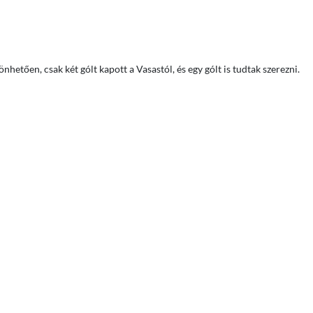
hetően, csak két gólt kapott a Vasastól, és egy gólt is tudtak szerezni.