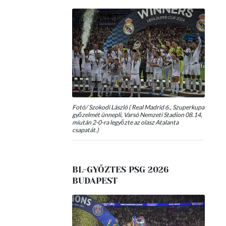
Fotó/ Szokodi László ( Real Madrid 6., Szuperkupa
győzelmét ünnepli, Varsó Nemzeti Stadion 08.14,
miután 2-0-ra legyőzte az olasz Atalanta
csapatát.)
BL-GYŐZTES PSG 2026
BUDAPEST