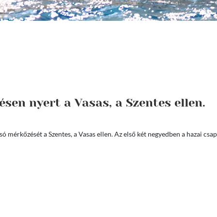
en nyert a Vasas, a Szentes ellen.
só mérkőzését a Szentes, a Vasas ellen. Az első két negyedben a hazai csa