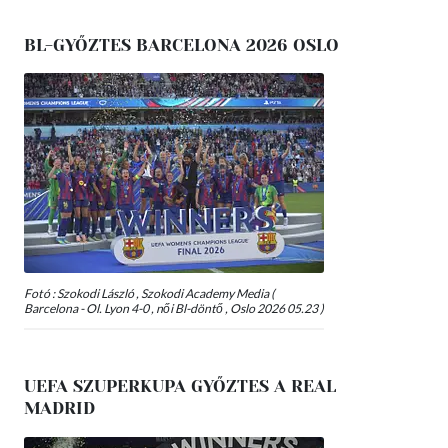
BL-GYŐZTES BARCELONA 2026 OSLO
Fotó : Szokodi László , Szokodi Academy Media (
Barcelona - Ol. Lyon 4-0 , női Bl-döntő , Oslo 2026 05.23 )
UEFA SZUPERKUPA GYŐZTES A REAL
MADRID