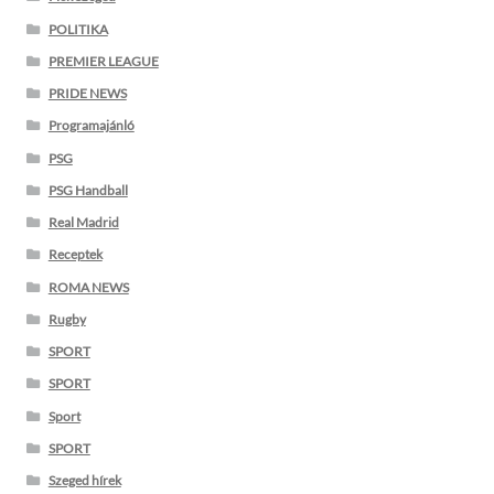
POLITIKA
PREMIER LEAGUE
PRIDE NEWS
Programajánló
PSG
PSG Handball
Real Madrid
Receptek
ROMA NEWS
Rugby
SPORT
SPORT
Sport
SPORT
Szeged hírek