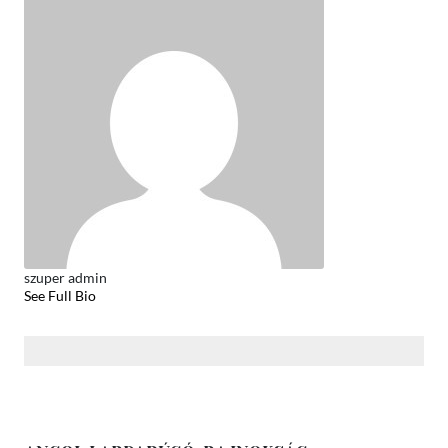
szuper admin
See Full Bio