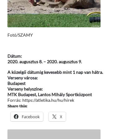
Fotó/SZAMY
Dátum:
2020. augusztus 8.
–
2020. augusztus 9.
A közelgő dátumig kevesebb mint 1 nap van hátra.
Verseny városa:
Budapest
Verseny helyszíne:
MTK Budapest, Lantos Mihály Sportközpont
Forrás: https://atletika.hu/hu/hirek
Share this:
Facebook
X