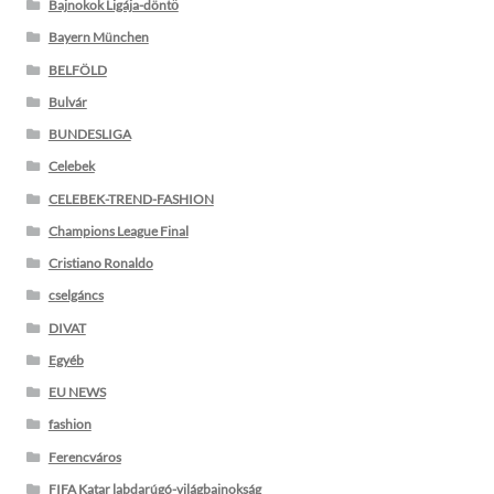
Bajnokok Ligája-döntő
Bayern München
BELFÖLD
Bulvár
BUNDESLIGA
Celebek
CELEBEK-TREND-FASHION
Champions League Final
Cristiano Ronaldo
cselgáncs
DIVAT
Egyéb
EU NEWS
fashion
Ferencváros
FIFA Katar labdarúgó-világbajnokság