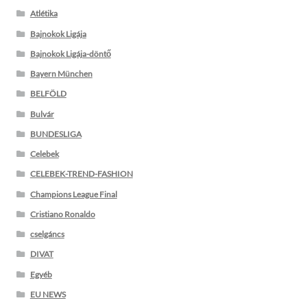
Atlétika
Bajnokok Ligája
Bajnokok Ligája-döntő
Bayern München
BELFÖLD
Bulvár
BUNDESLIGA
Celebek
CELEBEK-TREND-FASHION
Champions League Final
Cristiano Ronaldo
cselgáncs
DIVAT
Egyéb
EU NEWS