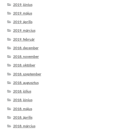
2019. június
2019. május
2019. április
2019. március
2019. február
2018. december
2018. november
2018. október
2018. szeptember
2018. augusztus
2018. július
2018. június
2018. május
2018. április
2018. március