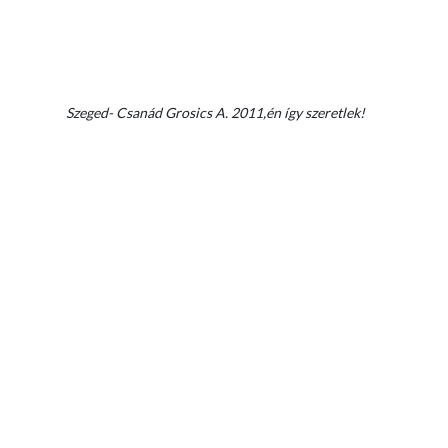
Szeged- Csanád Grosics A. 2011,én így szeretlek!