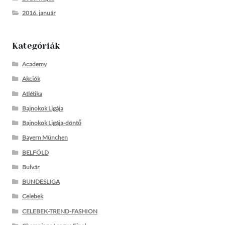
2016. január
Kategóriák
Academy
Akciók
Atlétika
Bajnokok Ligája
Bajnokok Ligája-döntő
Bayern München
BELFÖLD
Bulvár
BUNDESLIGA
Celebek
CELEBEK-TREND-FASHION