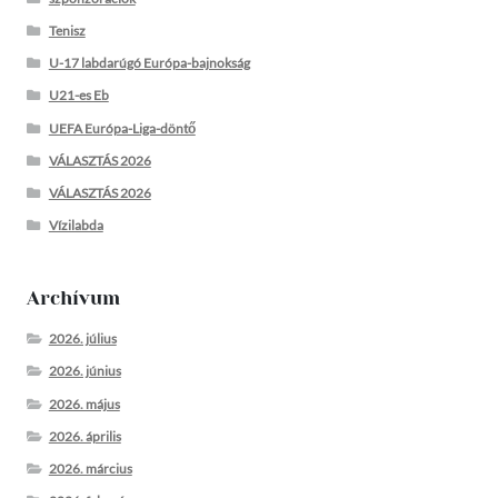
Tenisz
U-17 labdarúgó Európa-bajnokság
U21-es Eb
UEFA Európa-Liga-döntő
VÁLASZTÁS 2026
VÁLASZTÁS 2026
Vízilabda
Archívum
2026. július
2026. június
2026. május
2026. április
2026. március