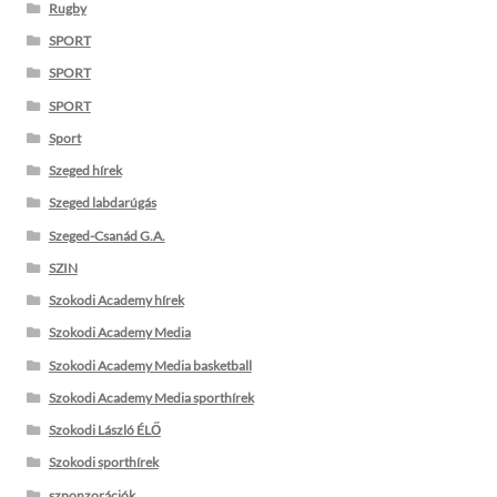
Rugby
SPORT
SPORT
SPORT
Sport
Szeged hírek
Szeged labdarúgás
Szeged-Csanád G.A.
SZIN
Szokodi Academy hírek
Szokodi Academy Media
Szokodi Academy Media basketball
Szokodi Academy Media sporthírek
Szokodi László ÉLŐ
Szokodi sporthírek
szponzorációk