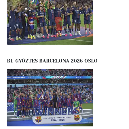
BL-GYŐZTES BARCELONA 2026 OSLO