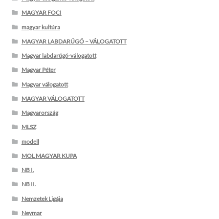
MAGYAR FOCI
magyar kultúra
MAGYAR LABDARÚGÓ – VÁLOGATOTT
Magyar labdarúgó-válogatott
Magyar Péter
Magyar válogatott
MAGYAR VÁLOGATOTT
Magyarország
MLSZ
modell
MOL MAGYAR KUPA
NB I.
NB II.
Nemzetek Ligája
Neymar