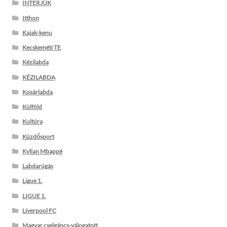
INTERJÚK
Itthon
Kajak-kenu
Kecskeméti TE
Kézilabda
KÉZILABDA
Kosárlabda
Külföld
Kultúra
Küzdősport
Kylian Mbappé
Labdarúgás
Ligue 1.
LIGUE 1.
Liverpool FC
Magyar cselgáncs-válogatott