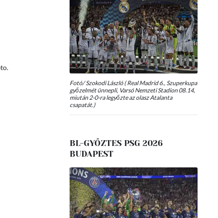
to.
Fotó/ Szokodi László ( Real Madrid 6., Szuperkupa
győzelmét ünnepli, Varsó Nemzeti Stadion 08.14,
miután 2-0-ra legyőzte az olasz Atalanta
csapatát.)
BL-GYŐZTES PSG 2026
BUDAPEST