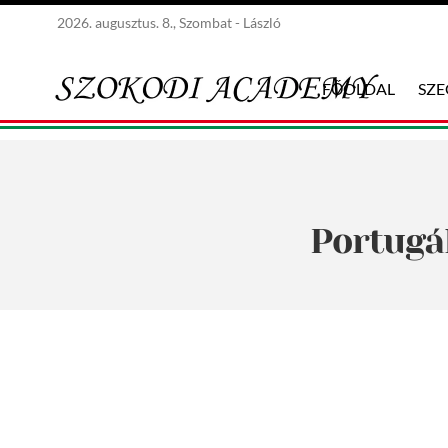
2026. augusztus. 8., Szombat - László
FŐOLDAL
SZ
Portugá