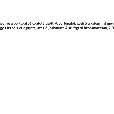
l, és a portugál válogatott jutott. A portugálok az első alkalommal megs
 a francia válogatott, lett a 3., helyezett. A stuttgarti bronzmeccsen, 2-