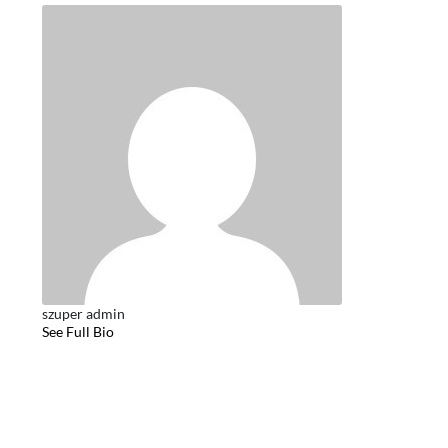
szuper admin
See Full Bio