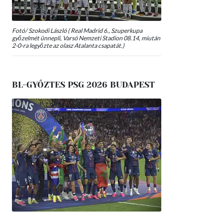
Fotó/ Szokodi László ( Real Madrid 6., Szuperkupa
győzelmét ünnepli, Varsó Nemzeti Stadion 08.14, miután
2-0-ra legyőzte az olasz Atalanta csapatát.)
BL-GYŐZTES PSG 2026 BUDAPEST