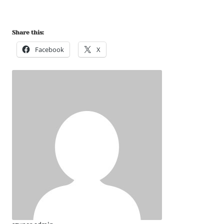
Share this:
Facebook
X