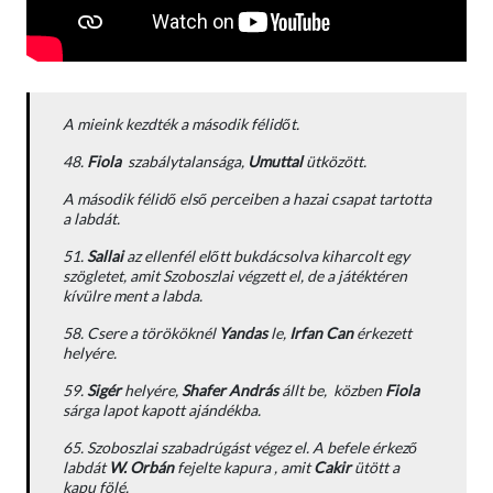
A mieink kezdték a második félidőt.
48.
Fiola
szabálytalansága,
Umuttal
ütközött.
A második félidő első perceiben a hazai csapat tartotta
a labdát.
51.
Sallai
az ellenfél előtt bukdácsolva kiharcolt egy
szögletet, amit Szoboszlai végzett el, de a játéktéren
kívülre ment a labda.
58. Csere a törököknél
Yandas
le,
Irfan Can
érkezett
helyére.
59.
Sigér
helyére,
Shafer András
állt be, közben
Fiola
sárga lapot kapott ajándékba.
65. Szoboszlai szabadrúgást végez el. A befele érkező
labdát
W. Orbán
fejelte kapura , amit
Cakir
ütött a
kapu fölé.