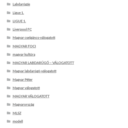
Labdarúgás
Ligue 1.
LIGUE 1.
Liverpool FC
Magyar cselgáncs-válogatott
MAGYAR FOCI
magyar kultúra
MAGYAR LABDARÚGÓ – VÁLOGATOTT
Magyar labdarúgó-válogatott
Magyar Péter
Magyar válogatott
MAGYAR VÁLOGATOTT
Magyarország
MLSZ
modell