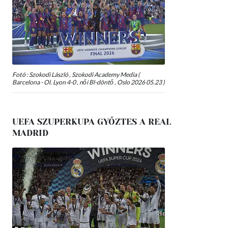
Fotó : Szokodi László , Szokodi Academy Media (
Barcelona - Ol. Lyon 4-0 , női Bl-döntő , Oslo 2026 05.23 )
UEFA SZUPERKUPA GYŐZTES A REAL
MADRID