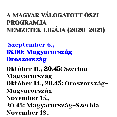
A MAGYAR VÁLOGATOTT ŐSZI
PROGRAMJA
NEMZETEK LIGÁJA (2020–2021)
Szeptember 6.
,
18.00: Magyarország–
Oroszország
Október 11.
, 20.45:
Szerbia–
Magyarország
Október 14.
, 20.45:
Oroszország–
Magyarország
November 15.,
20.45
:
Magyarország–Szerbia
November 18.,