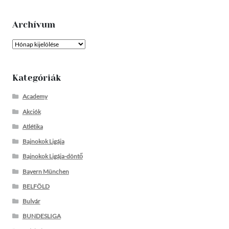
Archívum
Archívum
Kategóriák
Academy
Akciók
Atlétika
Bajnokok Ligája
Bajnokok Ligája-döntő
Bayern München
BELFÖLD
Bulvár
BUNDESLIGA