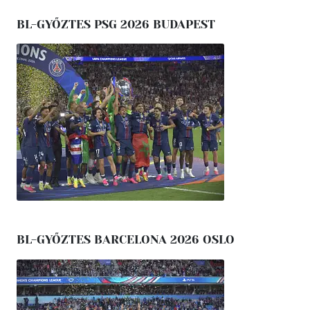
BL-GYŐZTES PSG 2026 BUDAPEST
BL-GYŐZTES BARCELONA 2026 OSLO