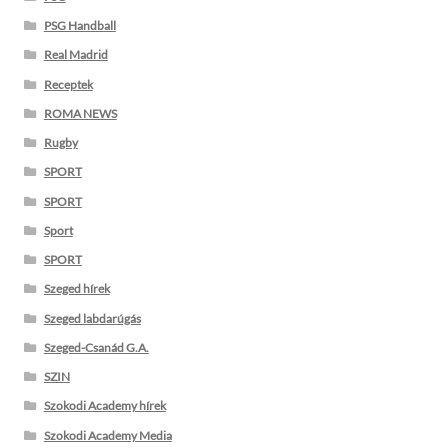
PSG Handball
Real Madrid
Receptek
ROMA NEWS
Rugby
SPORT
SPORT
Sport
SPORT
Szeged hírek
Szeged labdarúgás
Szeged-Csanád G.A.
SZIN
Szokodi Academy hírek
Szokodi Academy Media