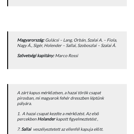
Magyarország:
Gulácsi – Lang, Orbán, Szalai A. – Fiola,
Nagy Á., Sigér, Holender – Sallai, Szoboszlai – Szalai Á.
Szövetségi kapitány:
Marco Rossi
A zárt kapus mérkőzésen, a hazai török csapat
pirosban, mi magyarok fehér dresszben léptünk
pályára.
1. A hazai csapat kezdte a mérkőzést. Az első
percekben
Holander
kapott figyelmeztetést ,
7.
Sallai
veszélyeztetett az ellenfél kapuja előtt.