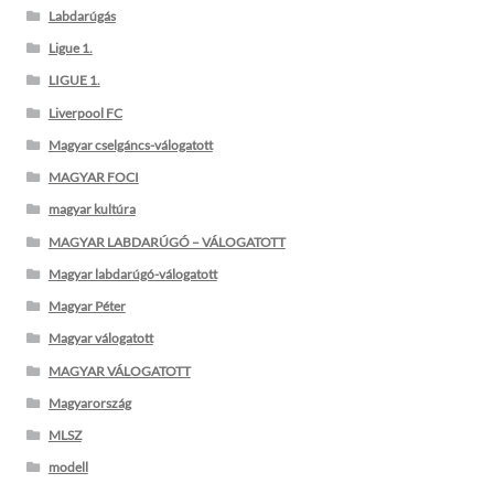
Labdarúgás
Ligue 1.
LIGUE 1.
Liverpool FC
Magyar cselgáncs-válogatott
MAGYAR FOCI
magyar kultúra
MAGYAR LABDARÚGÓ – VÁLOGATOTT
Magyar labdarúgó-válogatott
Magyar Péter
Magyar válogatott
MAGYAR VÁLOGATOTT
Magyarország
MLSZ
modell