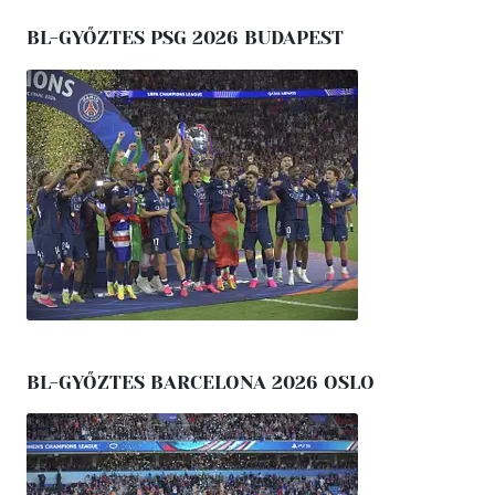
BL-GYŐZTES PSG 2026 BUDAPEST
BL-GYŐZTES BARCELONA 2026 OSLO