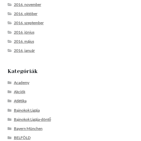
2016. november
2016. október
2016. szeptember
2016. június
2016. május
2016. január
Kategóriák
Academy
Akciók
Atlétika
Bajnokok Ligája
Bajnokok Ligája-döntő
Bayern München
BELFÖLD