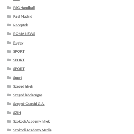
PSG Handball
Real Madrid
Receptek
ROMA NEWS
Rugby
SPORT
SPORT
SPORT
Sport
Szeged hírek
Szeged labdarúgás
Szeged-Csanád G.A.
SZIN
Szokodi Academy hírek
Szokodi Academy Media