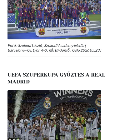
Fotó : Szokodi László , Szokodi Academy Media (
Barcelona - Ol. Lyon 4-0 , női Bl-döntő , Oslo 2026 05.23 )
UEFA SZUPERKUPA GYŐZTES A REAL
MADRID