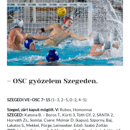
– OSC győzelem Szegeden.
SZEGEDI VE–
OSC 7–
15
(1–3, 2–5, 0–2, 4–5)
Szeged, zárt kapuk mögött. V:
Rubos, Homonnai
SZEGED:
Katona B. – Boros T., Kürti 3, Tóth GY. 2, SÁNTA 2,
Horváth Zs., Somlai. Csere: Molnár D. (kapus), Szporny, Baj,
Lakatos S., Mekkel, Pörge, Leinweber. Edző: Szabó Zoltán