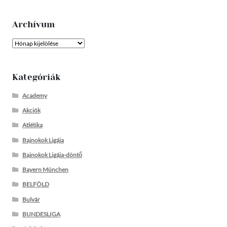
Archívum
Archívum
Kategóriák
Academy
Akciók
Atlétika
Bajnokok Ligája
Bajnokok Ligája-döntő
Bayern München
BELFÖLD
Bulvár
BUNDESLIGA