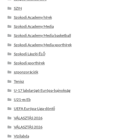
SZIN
Szokodi Academy hírek
Szokodi Academy Media
Szokodi Academy Media basketball
Szokodi Academy Media sporthírek
Szokodi László ÉLŐ
Szokodi sporthírek
szponzorációk
Tenisz
U-17 labdarúgó Európa-bajnokság
U21-es Eb
UEFA Európa-Liga-döntő
VÁLASZTÁS 2026
VÁLASZTÁS 2026
Vízilabda