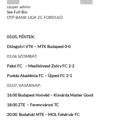
szuper admin
See Full Bio
OTP BANK LIGA 25. FORDULÓ
03.05, PÉNTEK:
Diósgyőri VTK – MTK Budapest 0-0
03.06 SZOMBAT:
Paksi FC – Mezőkövesd Zsóry FC 2-2
Puskás Akadémia FC – Újpest FC 2-1
03.07, VASÁRNAP:
16:00 Budapest Honvéd – Kisvárda Master Good
18:00 ZTE – Ferencvárosi TC
20:00 Budafoki MTE – MOL Fehérvár FC