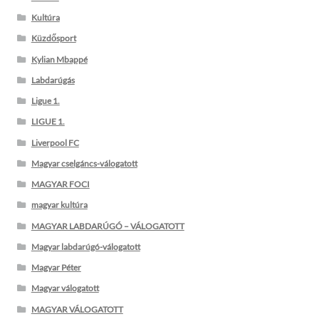
Kultúra
Küzdősport
Kylian Mbappé
Labdarúgás
Ligue 1.
LIGUE 1.
Liverpool FC
Magyar cselgáncs-válogatott
MAGYAR FOCI
magyar kultúra
MAGYAR LABDARÚGÓ – VÁLOGATOTT
Magyar labdarúgó-válogatott
Magyar Péter
Magyar válogatott
MAGYAR VÁLOGATOTT