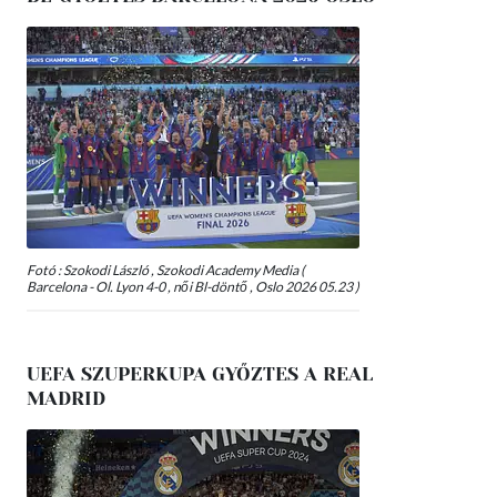
Fotó : Szokodi László , Szokodi Academy Media (
Barcelona - Ol. Lyon 4-0 , női Bl-döntő , Oslo 2026 05.23 )
UEFA SZUPERKUPA GYŐZTES A REAL
MADRID