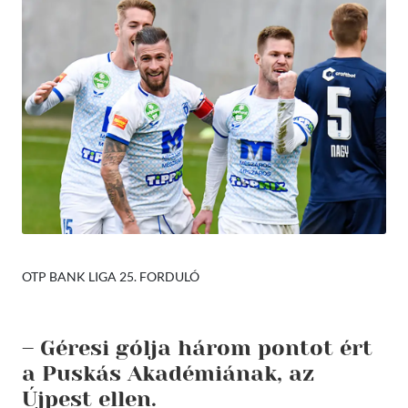
OTP BANK LIGA 25. FORDULÓ
– Géresi gólja három pontot ért
a Puskás Akadémiának, az
Újpest ellen.