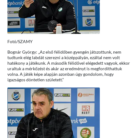
Fotó/SZAMY
Bognár György: „Az első félidőben gyengén játszottunk, nem
tudtunk elég labdát szerezni a középpályán, ezáltal nem volt
hatékony a játékunk. A második félidővel elégedett vagyok, ekkor
uraltuk a mérkőzést és akár az eredményt is megfordíthattuk
volna. A játék képe alapján azonban úgy gondolom, hogy
igazságos döntetlen született.”