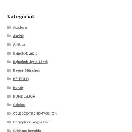
Kategóriák
Academy
Akciók
Atlétika
Bajnokok Ligája
Bajnokok Ligája-döntő
Bayern München
BELFÖLD
Bulvár
BUNDESLIGA
Celebek
CELEBEK-TREND-FASHION
Champions League Final
Cristiano Ronaldo