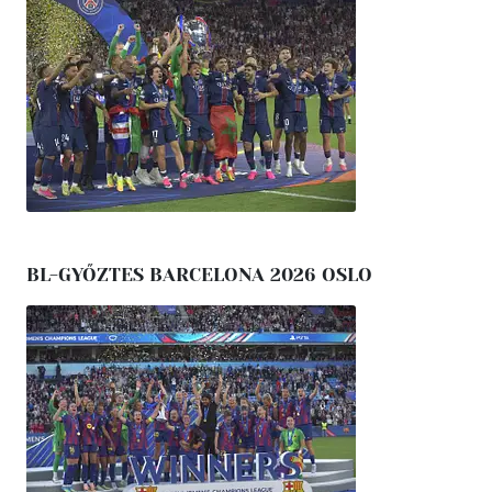
BL-GYŐZTES BARCELONA 2026 OSLO