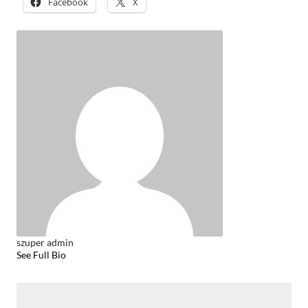
Facebook
X
szuper admin
See Full Bio