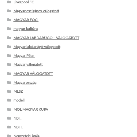
Liverpool FC
Magyar cselgáncs-válogatott
MAGYAR FOCI
magyar kultúra
MAGYAR LABDARÚGÓ – VÁLOGATOTT
Magyar labdarúgó-válogatott
Magyar Péter
Magyar válogatott
MAGYAR VÁLOGATOTT
Magyarország
MLSZ
modell
MOL MAGYAR KUPA
NB I.
NB II.
Nemzetek Ligája