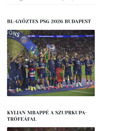
BL-GYŐZTES PSG 2026 BUDAPEST
KYLIAN MBAPPÉ A SZUPRKUPA-
TRÓFEÁFAL