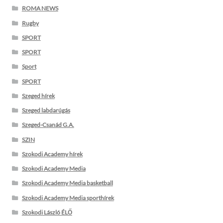
ROMA NEWS
Rugby
SPORT
SPORT
Sport
SPORT
Szeged hírek
Szeged labdarúgás
Szeged-Csanád G.A.
SZIN
Szokodi Academy hírek
Szokodi Academy Media
Szokodi Academy Media basketball
Szokodi Academy Media sporthírek
Szokodi László ÉLŐ