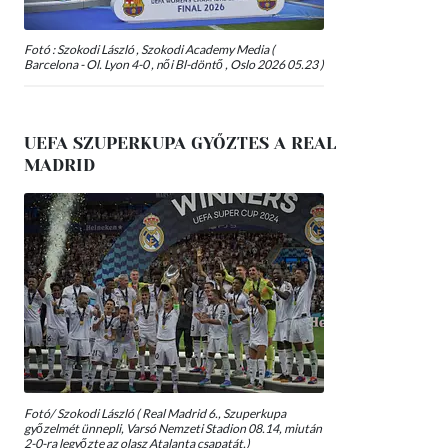
Fotó : Szokodi László , Szokodi Academy Media (
Barcelona - Ol. Lyon 4-0 , női Bl-döntő , Oslo 2026 05.23 )
UEFA SZUPERKUPA GYŐZTES A REAL
MADRID
Fotó/ Szokodi László ( Real Madrid 6., Szuperkupa
győzelmét ünnepli, Varsó Nemzeti Stadion 08.14, miután
2-0-ra legyőzte az olasz Atalanta csapatát.)