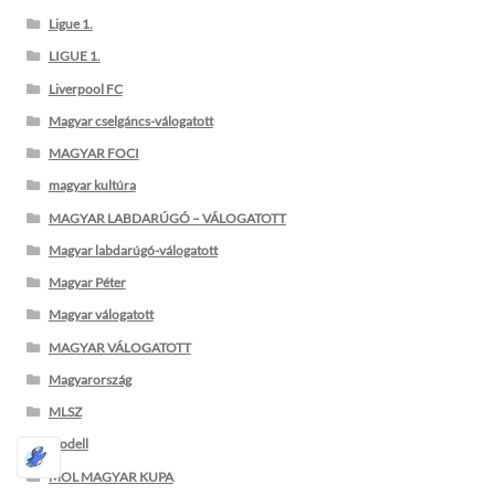
Ligue 1.
LIGUE 1.
Liverpool FC
Magyar cselgáncs-válogatott
MAGYAR FOCI
magyar kultúra
MAGYAR LABDARÚGÓ – VÁLOGATOTT
Magyar labdarúgó-válogatott
Magyar Péter
Magyar válogatott
MAGYAR VÁLOGATOTT
Magyarország
MLSZ
modell
MOL MAGYAR KUPA