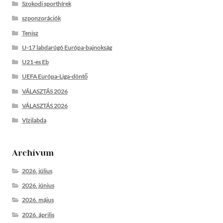
Szokodi sporthírek
szponzorációk
Tenisz
U-17 labdarúgó Európa-bajnokság
U21-es Eb
UEFA Európa-Liga-döntő
VÁLASZTÁS 2026
VÁLASZTÁS 2026
Vízilabda
Archívum
2026. július
2026. június
2026. május
2026. április