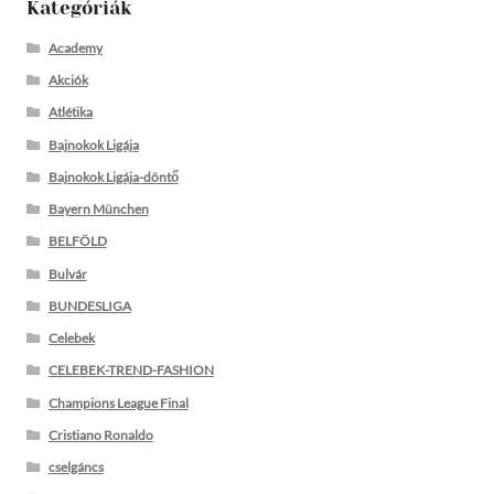
Kategóriák
Academy
Akciók
Atlétika
Bajnokok Ligája
Bajnokok Ligája-döntő
Bayern München
BELFÖLD
Bulvár
BUNDESLIGA
Celebek
CELEBEK-TREND-FASHION
Champions League Final
Cristiano Ronaldo
cselgáncs