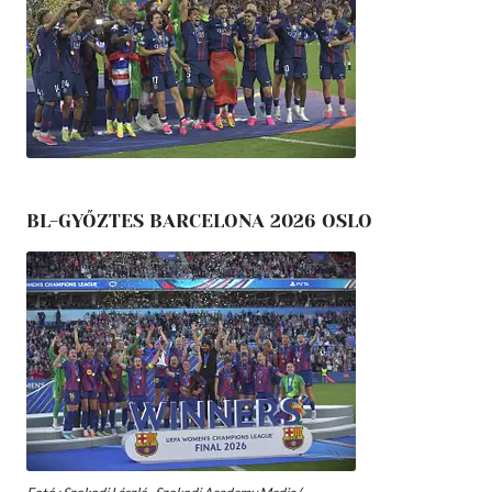
BL-GYŐZTES BARCELONA 2026 OSLO