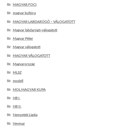
MAGYAR FOCI
magyar kultúra
MAGYAR LABDARÚGÓ – VÁLOGATOTT
Magyar labdarúgó-válogatott
Magyar Péter
Magyar válogatott
MAGYAR VÁLOGATOTT
Magyarország
MLSZ
modell
MOL MAGYAR KUPA
NB I.
NB II.
Nemzetek Ligája
Neymar