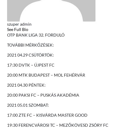
szuper admin
See Full Bio
OTP BANK LIGA 32. FORDULÓ
TOVÁBBI MÉRKŐZÉSEK:
2021 04.29 CSÜTÖRTÖK:
17:30 DVTK – ÚJPEST FC
20:00 MTK BUDAPEST – MOL FEHÉRVÁR
2021 04.30 PÉNTEK:
20:00 PAKSI FC – PUSKÁS AKADÉMIA
2021 05.01 SZOMBAT:
17:00 ZTE FC – KISVÁRDA MASTER GOOD
19:30 FERENCVÁROSI TC – MEZŐKÖVESD ZSÓRY FC