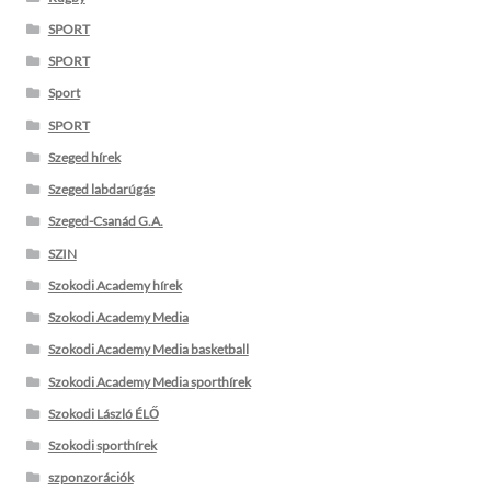
SPORT
SPORT
Sport
SPORT
Szeged hírek
Szeged labdarúgás
Szeged-Csanád G.A.
SZIN
Szokodi Academy hírek
Szokodi Academy Media
Szokodi Academy Media basketball
Szokodi Academy Media sporthírek
Szokodi László ÉLŐ
Szokodi sporthírek
szponzorációk