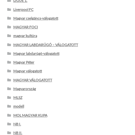
LIGUE 1.
Liverpool FC
Magyar cselgáncs-válogatott
MAGYAR FOCI
magyar kultúra
MAGYAR LABDARÚGÓ – VÁLOGATOTT
Magyar labdarúgó-válogatott
Magyar Péter
Magyar válogatott
MAGYAR VÁLOGATOTT
Magyarország
MLSZ
modell
MOL MAGYAR KUPA
NB I.
NB II.