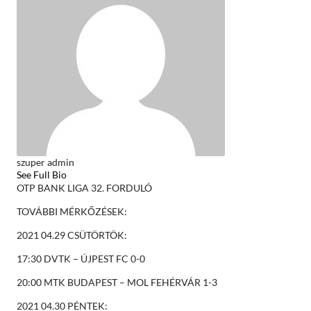
szuper admin
See Full Bio
OTP BANK LIGA 32. FORDULÓ
TOVÁBBI MÉRKŐZÉSEK:
2021 04.29 CSÜTÖRTÖK:
17:30 DVTK – ÚJPEST FC 0-0
20:00 MTK BUDAPEST – MOL FEHÉRVÁR 1-3
2021 04.30 PÉNTEK: