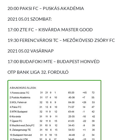
20:00 PAKSI FC – PUSKÁS AKADÉMIA
2021 05.01 SZOMBAT:
17:00 ZTE FC – KISVÁRDA MASTER GOOD
19:30 FERENCVÁROSI TC – MEZŐKÖVESD ZSÓRY FC
2021 05.02 VASÁRNAP
17:00 BUDAFOKI MTE – BUDAPEST HONVÉD
OTP BANK LIGA 32. FORDULÓ