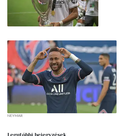
NEYMAR
Legutóbbi bejegyzések