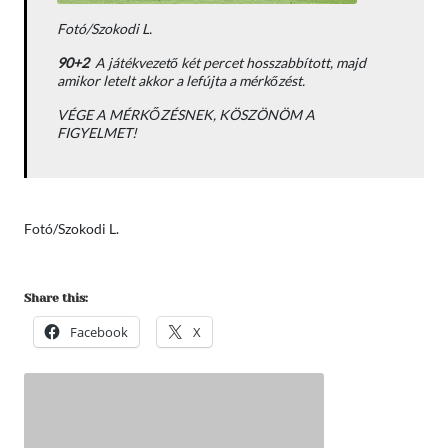
Fotó/Szokodi L.
90+2
A játékvezető két percet hosszabbított, majd
amikor letelt akkor a lefújta a mérkőzést.
VÉGE A MÉRKŐZÉSNEK, KÖSZÖNÖM A
FIGYELMET!
Fotó/Szokodi L.
Share this:
Facebook
X