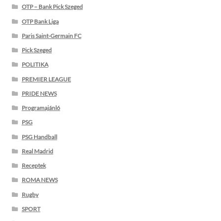
OTP – Bank Pick Szeged
OTP Bank Liga
Paris Saint-Germain FC
Pick Szeged
POLITIKA
PREMIER LEAGUE
PRIDE NEWS
Programajánló
PSG
PSG Handball
Real Madrid
Receptek
ROMA NEWS
Rugby
SPORT