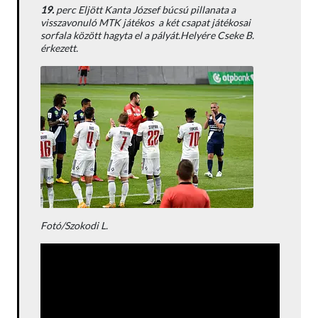
19.
perc Eljött Kanta József búcsú pillanata a
visszavonuló MTK játékos a két csapat játékosai
sorfala között hagyta el a pályát.Helyére Cseke B.
érkezett.
Fotó/Szokodi L.