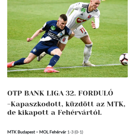
OTP BANK LIGA 32. FORDULÓ
-Kapaszkodott, küzdött az MTK,
de kikapott a Fehérvártól.
MTK Budapest – MOL Fehérvár
1-3 (0-1)