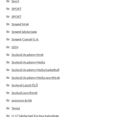
Sport
SPORT
SPORT
Szeged hírek
Szeged labdarúgás
Szeged-Csanád G.A.
SZIN
Szokodi Academy hírek
Szokodi Academy Media
Szokodi Academy Media basketball
Szokodi Academy Media sporthírek
Szokodi László ÉLŐ
Szokodi sporthírek
szponzorációk
Tenisz
U-17 labdarúgó Európa-bajnokság