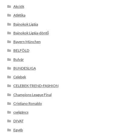
Akciók
Atlétika
Bajnokok Ligája
Bajnokok Ligája-döntő
Bayern München
BELFÖLD
Bulvár
BUNDESLIGA
Celebek
CELEBEK-TREND-FASHION
Champions League Final
Cristiano Ronaldo
cselgáncs
DIVAT
Egyéb