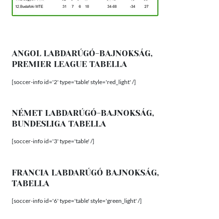
ANGOL LABDARÚGÓ-BAJNOKSÁG,
PREMIER LEAGUE TABELLA
[soccer-info id='2' type='table' style='red_light' /]
NÉMET LABDARÚGÓ-BAJNOKSÁG,
BUNDESLIGA TABELLA
[soccer-info id='3' type='table' /]
FRANCIA LABDARÚGÓ BAJNOKSÁG,
TABELLA
[soccer-info id='6' type='table' style='green_light' /]