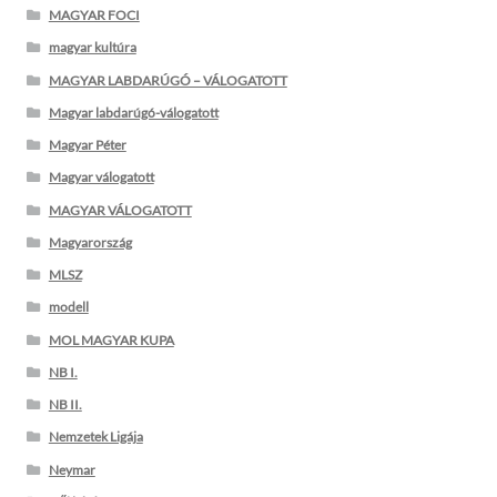
MAGYAR FOCI
magyar kultúra
MAGYAR LABDARÚGÓ – VÁLOGATOTT
Magyar labdarúgó-válogatott
Magyar Péter
Magyar válogatott
MAGYAR VÁLOGATOTT
Magyarország
MLSZ
modell
MOL MAGYAR KUPA
NB I.
NB II.
Nemzetek Ligája
Neymar