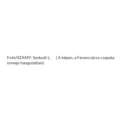
Fotó/SZAMY: Szokodi L. ( A képen, a Ferencváros csapata
ünnepi hangulatban)