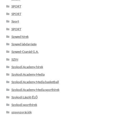
SPORT
SPORT
Sport
SPORT
Szeged hírek
Szeged labdarúgás
Szeged-Csanád G.A.
SZIN
Szokodi Academy hírek
Szokodi Academy Media
Szokodi Academy Media basketball
Szokodi Academy Media sporthírek
Szokodi László ÉLŐ
Szokodi sporthírek
szponzorációk