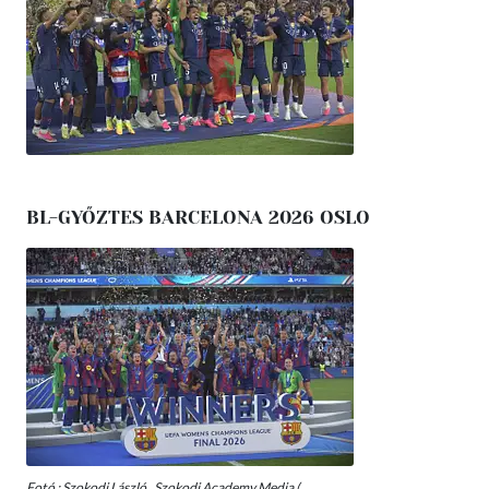
BL-GYŐZTES BARCELONA 2026 OSLO
Fotó : Szokodi László , Szokodi Academy Media (