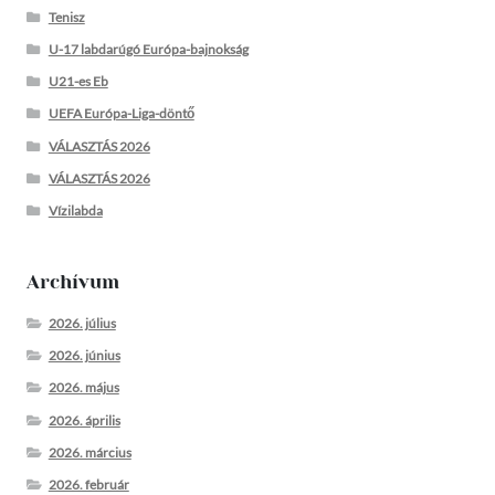
Tenisz
U-17 labdarúgó Európa-bajnokság
U21-es Eb
UEFA Európa-Liga-döntő
VÁLASZTÁS 2026
VÁLASZTÁS 2026
Vízilabda
Archívum
2026. július
2026. június
2026. május
2026. április
2026. március
2026. február