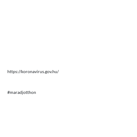
https://koronavirus.gov.hu/
#maradjotthon