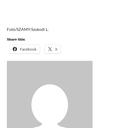
Fotó/SZAMY:Szokodi L.
Share this:
Facebook
X