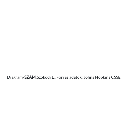
Diagram/
SZAM
:Szokodi L., Forrás adatok: Johns Hopkins CSSE