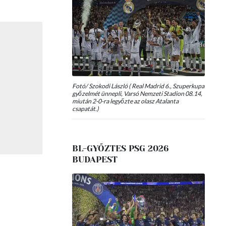
Fotó/ Szokodi László ( Real Madrid 6., Szuperkupa
győzelmét ünnepli, Varsó Nemzeti Stadion 08.14,
miután 2-0-ra legyőzte az olasz Atalanta
csapatát.)
BL-GYŐZTES PSG 2026
BUDAPEST