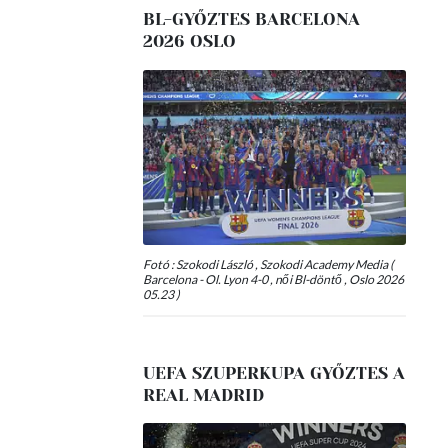
BL-GYŐZTES BARCELONA
2026 OSLO
Fotó : Szokodi László , Szokodi Academy Media (
Barcelona - Ol. Lyon 4-0 , női Bl-döntő , Oslo 2026
05.23 )
UEFA SZUPERKUPA GYŐZTES A
REAL MADRID