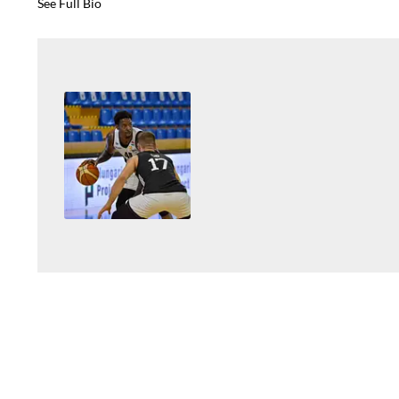
See Full Bio