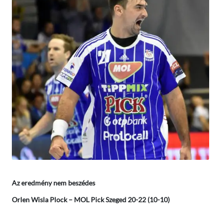
Az eredmény nem beszédes
Orlen Wisla Plock – MOL Pick Szeged 20-22 (10-10)