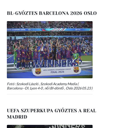
BL-GYŐZTES BARCELONA 2026 OSLO
Fotó : Szokodi László , Szokodi Academy Media (
Barcelona - Ol. Lyon 4-0 , női Bl-döntő , Oslo 2026 05.23 )
UEFA SZUPERKUPA GYŐZTES A REAL
MADRID