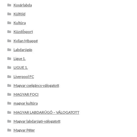
Kosárlabda
Külföld
Kultúra
Küzdősport
Kylian Mbappé
Labdarúgás
Ligue 1.
LIGUE 1.
Liverpool FC
Magyar cselgáncs-válogatott
MAGYAR FOCI
magyar kultúra
MAGYAR LABDARÚGÓ – VÁLOGATOTT
Magyar labdarúgó-válogatott
Magyar Péter