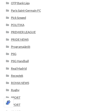
OTP Bank Liga
Paris Saint-Germain FC
Pick Szeged
POLITIKA
PREMIER LEAGUE
PRIDE NEWS
Programajánló
PSG
PSG Handball
Real Madrid
Receptek
ROMA NEWS
Rugby
SPORT
SPORT