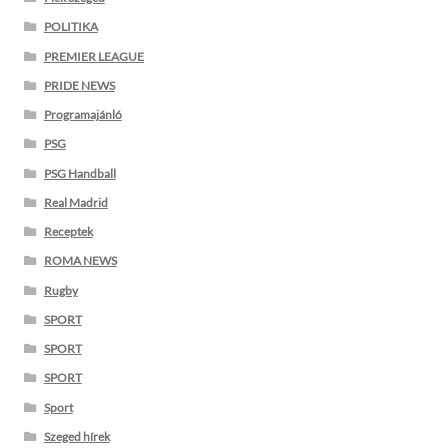
POLITIKA
PREMIER LEAGUE
PRIDE NEWS
Programajánló
PSG
PSG Handball
Real Madrid
Receptek
ROMA NEWS
Rugby
SPORT
SPORT
SPORT
Sport
Szeged hírek