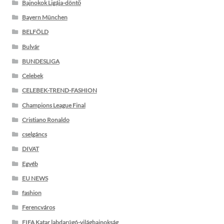
Bajnokok Ligája-döntő
Bayern München
BELFÖLD
Bulvár
BUNDESLIGA
Celebek
CELEBEK-TREND-FASHION
Champions League Final
Cristiano Ronaldo
cselgáncs
DIVAT
Egyéb
EU NEWS
fashion
Ferencváros
FIFA Katar labdarúgó-világbajnokság