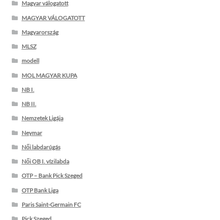
Magyar válogatott
MAGYAR VÁLOGATOTT
Magyarország
MLSZ
modell
MOL MAGYAR KUPA
NB I.
NB II.
Nemzetek Ligája
Neymar
Női labdarúgás
Női OB I. vízilabda
OTP – Bank Pick Szeged
OTP Bank Liga
Paris Saint-Germain FC
Pick Szeged