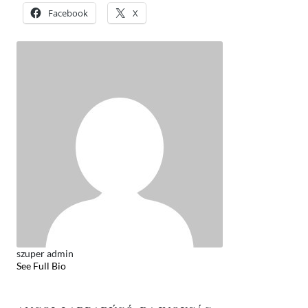
Facebook
X
szuper admin
See Full Bio