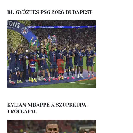
BL-GYŐZTES PSG 2026 BUDAPEST
KYLIAN MBAPPÉ A SZUPRKUPA-
TRÓFEÁFAL