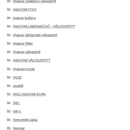
Magyar cselgáncs-válogatott
MAGYAR FOCI
magyar kultúra
MAGYAR LABDARÚGÓ – VÁLOGATOTT
Magyar labdarúgó-válogatott
Magyar Péter
Magyar válogatott
MAGYAR VÁLOGATOTT
Magyarország
MLSZ
modell
MOL MAGYAR KUPA
NB I.
NB II.
Nemzetek Ligája
Neymar