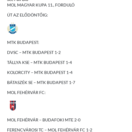
MOL MAGYAR KUPA 11., FORDULÓ
ÚT AZ ELŐDÖNTŐIG:
MTK BUDAPEST:
DVSC – MTK BUDAPEST 1-2
TÁLLYA KSE – MTK BUDAPEST 1-4
KOLORCITY – MTK BUDAPEST 1-4
BÁTASZÉK SE – MTK BUDAPEST 1-7
MOL FEHÉRVÁR FC:
MOL FEHÉRVÁR – BUDAFOKI MTE 2-0
FERENCVÁROSI TC – MOL FEHÉRVÁR FC 1-2