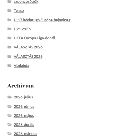
szponzorációk
Tenisz
U-17 labdarúgó Európa-bajnokság
U21-es Eb
UEFA Európa-Liga-döntő
VÁLASZTÁS 2026
VÁLASZTÁS 2026
Vízilabda
Archívum
2026. július
2026. június
2026. május
2026. április
2026. március