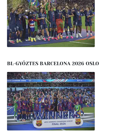
BL-GYŐZTES BARCELONA 2026 OSLO