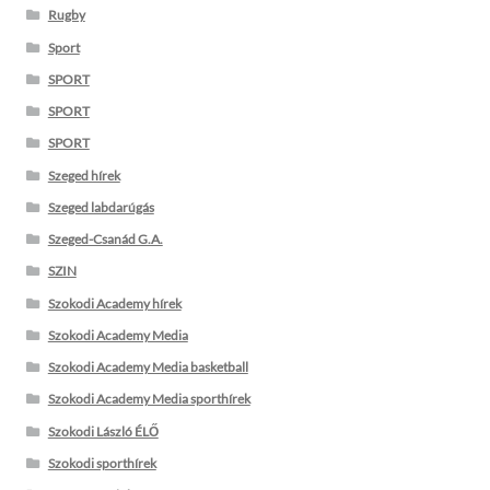
Rugby
Sport
SPORT
SPORT
SPORT
Szeged hírek
Szeged labdarúgás
Szeged-Csanád G.A.
SZIN
Szokodi Academy hírek
Szokodi Academy Media
Szokodi Academy Media basketball
Szokodi Academy Media sporthírek
Szokodi László ÉLŐ
Szokodi sporthírek