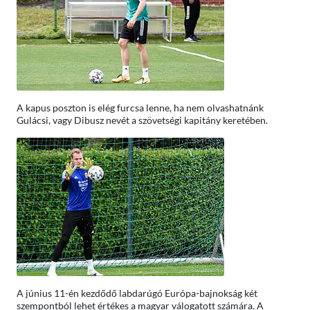
A kapus poszton is elég furcsa lenne, ha nem olvashatnánk
Gulácsi, vagy Dibusz nevét a szövetségi kapitány keretében.
A június 11-én kezdődő labdarúgó Európa-bajnokság két
szempontból lehet értékes a magyar válogatott számára. A