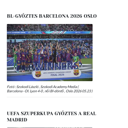
BL-GYŐZTES BARCELONA 2026 OSLO
Fotó : Szokodi László , Szokodi Academy Media (
Barcelona - Ol. Lyon 4-0 , női Bl-döntő , Oslo 2026 05.23 )
UEFA SZUPERKUPA GYŐZTES A REAL
MADRID