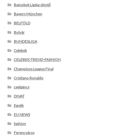
Bajnokok Ligája-döntő
Bayern München
BELFÖLD
Bulvár
BUNDESLIGA
Celebek
CELEBEK-TREND-FASHION
Champions League Final
Cristiano Ronaldo
cselgáncs
DIVAT
Egyéb
EU NEWS
fashion
Ferencváros