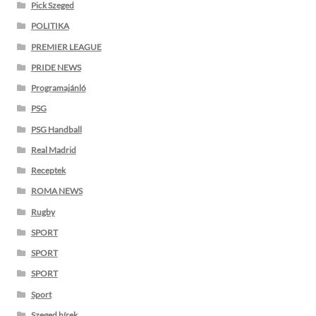
Pick Szeged
POLITIKA
PREMIER LEAGUE
PRIDE NEWS
Programajánló
PSG
PSG Handball
Real Madrid
Receptek
ROMA NEWS
Rugby
SPORT
SPORT
SPORT
Sport
Szeged hírek