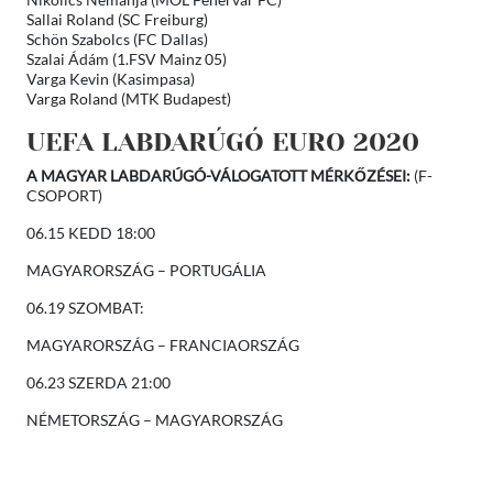
Sallai Roland (SC Freiburg)
Schön Szabolcs (FC Dallas)
Szalai Ádám (1.FSV Mainz 05)
Varga Kevin (Kasimpasa)
Varga Roland (MTK Budapest)
UEFA LABDARÚGÓ EURO 2020
A MAGYAR LABDARÚGÓ-VÁLOGATOTT MÉRKŐZÉSEI:
(F-
CSOPORT)
06.15 KEDD 18:00
MAGYARORSZÁG – PORTUGÁLIA
06.19 SZOMBAT:
MAGYARORSZÁG – FRANCIAORSZÁG
06.23 SZERDA 21:00
NÉMETORSZÁG – MAGYARORSZÁG