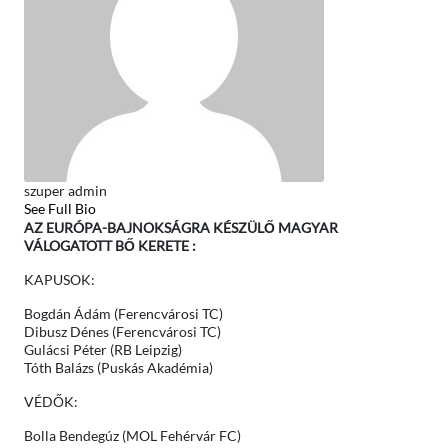
szuper admin
See Full Bio
AZ EURÓPA-BAJNOKSÁGRA KÉSZÜLŐ MAGYAR
VÁLOGATOTT BŐ KERETE :
KAPUSOK:
Bogdán Ádám (Ferencvárosi TC)
Dibusz Dénes (Ferencvárosi TC)
Gulácsi Péter (RB Leipzig)
Tóth Balázs (Puskás Akadémia)
VÉDŐK:
Bolla Bendegúz (MOL Fehérvár FC)