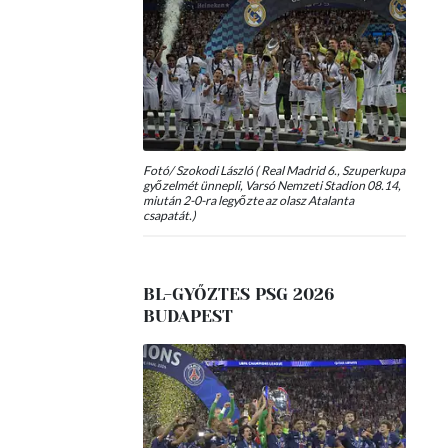
Fotó/ Szokodi László ( Real Madrid 6., Szuperkupa
győzelmét ünnepli, Varsó Nemzeti Stadion 08.14,
miután 2-0-ra legyőzte az olasz Atalanta
csapatát.)
BL-GYŐZTES PSG 2026
BUDAPEST