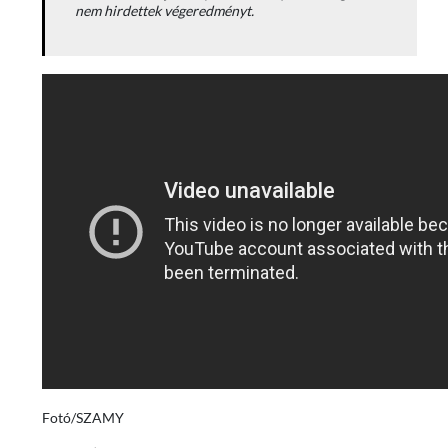
nem hirdettek végeredményt.
Fotó/SZAMY