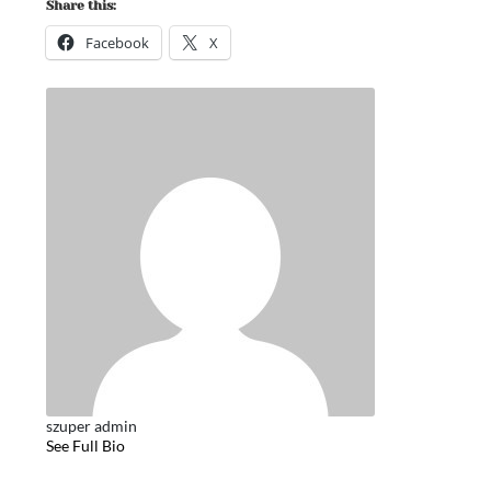
Share this:
Facebook
X
szuper admin
See Full Bio