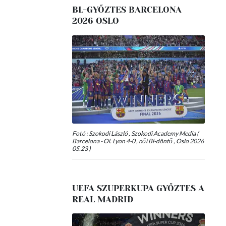
BL-GYŐZTES BARCELONA
2026 OSLO
Fotó : Szokodi László , Szokodi Academy Media (
Barcelona - Ol. Lyon 4-0 , női Bl-döntő , Oslo 2026
05.23 )
UEFA SZUPERKUPA GYŐZTES A
REAL MADRID