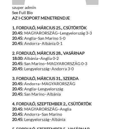
szuper admin
See Full Bio
AZ I-CSOPORT MENETRENDJE
1. FORDULÓ, MÁRCIUS 25., CSÜTÖRTÖK
20.45:
MAGYARORSZÁG–Lengyelország 3-3
20.45:
Anglia–San Marino 5-0
20.45:
Andorra–Albánia 0-1
2. FORDULÓ, MÁRCIUS 28., VASÁRNAP
18.00:
Albánia–Anglia 0-2
20.45:
San Marino–MAGYARORSZÁG 0-3
20.45:
Lengyelország–Andorra 3-0
3. FORDULÓ, MÁRCIUS 31., SZERDA
20.45:
Andorra–MAGYARORSZÁG
20.45:
Anglia–Lengyelország
20.45:
San Marino–Albánia
4. FORDULÓ, SZEPTEMBER 2., CSÜTÖRTÖK
20.45:
MAGYARORSZÁG–Anglia
20.45:
Andorra–San Marino
20.45:
Lengyelország–Albánia