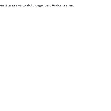
 én játssza a válogatott idegenben, Andorra ellen.