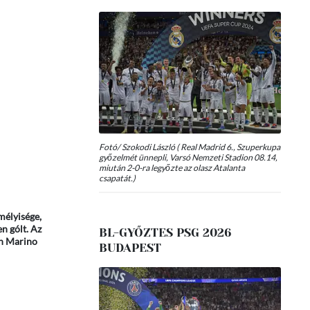
Fotó/ Szokodi László ( Real Madrid 6., Szuperkupa
győzelmét ünnepli, Varsó Nemzeti Stadion 08.14,
miután 2-0-ra legyőzte az olasz Atalanta
csapatát.)
mélyisége,
n gólt. Az
BL-GYŐZTES PSG 2026
an Marino
BUDAPEST