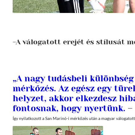
-A válogatott erejét és stílusát
„A nagy tudásbeli különbség
mérkőzés. Az egész egy türe
helyzet, akkor elkezdesz hib
fontosnak, hogy nyertünk. –
Így nyilatkozott a San Marinó-i mérkőzés után a magyar válogatott 