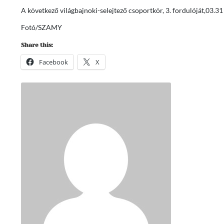
A következő világbajnoki-selejtező csoportkör, 3. fordulóját,03.31
Fotó/SZAMY
Share this:
Facebook
X