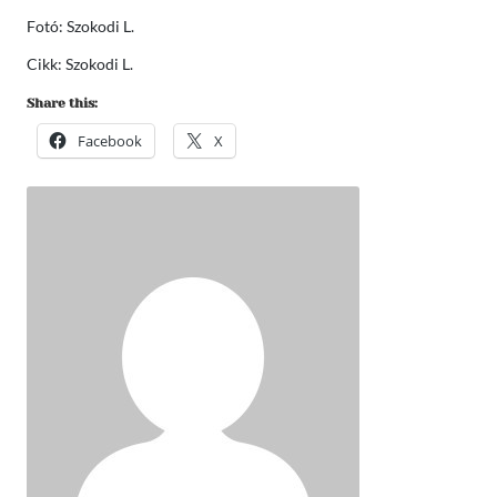
Fotó: Szokodi L.
Cikk: Szokodi L.
Share this:
Facebook
X