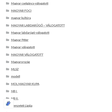
Magyar cselgáncs-válogatott
MAGYAR FOCI
magyar kultúra
MAGYAR LABDARÚGÓ – VÁLOGATOTT
Magyar labdarúgó-válogatott
Magyar Péter
Magyar válogatott
MAGYAR VÁLOGATOTT
Magyarország
MLSZ
modell
MOL MAGYAR KUPA
NB I.
NB II.
Nemzetek Ligája