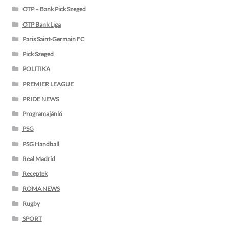
OTP – Bank Pick Szeged
OTP Bank Liga
Paris Saint-Germain FC
Pick Szeged
POLITIKA
PREMIER LEAGUE
PRIDE NEWS
Programajánló
PSG
PSG Handball
Real Madrid
Receptek
ROMA NEWS
Rugby
SPORT