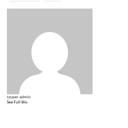
szuper admin
See Full Bio