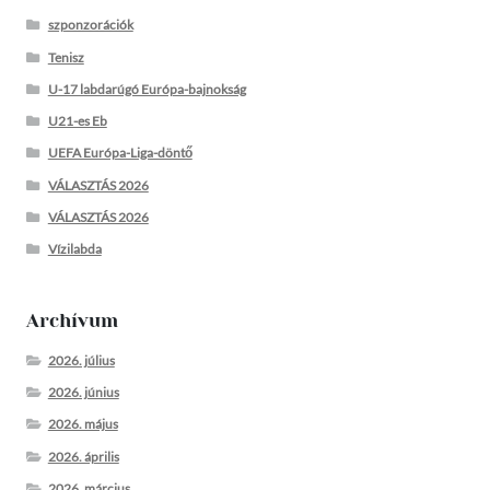
szponzorációk
Tenisz
U-17 labdarúgó Európa-bajnokság
U21-es Eb
UEFA Európa-Liga-döntő
VÁLASZTÁS 2026
VÁLASZTÁS 2026
Vízilabda
Archívum
2026. július
2026. június
2026. május
2026. április
2026. március