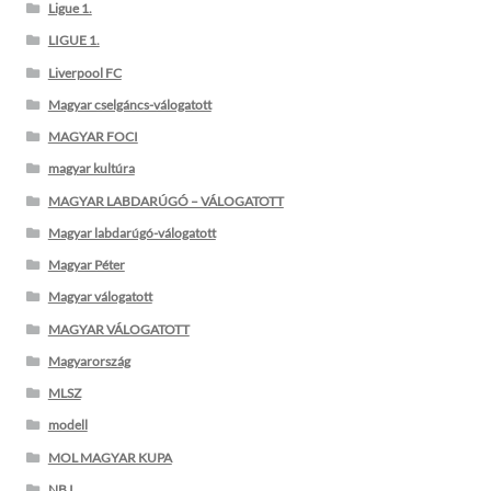
Ligue 1.
LIGUE 1.
Liverpool FC
Magyar cselgáncs-válogatott
MAGYAR FOCI
magyar kultúra
MAGYAR LABDARÚGÓ – VÁLOGATOTT
Magyar labdarúgó-válogatott
Magyar Péter
Magyar válogatott
MAGYAR VÁLOGATOTT
Magyarország
MLSZ
modell
MOL MAGYAR KUPA
NB I.