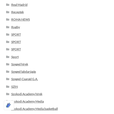
Real Madrid
Receptek
ROMA NEWS
Rugby
SPORT
SPORT
SPORT
Sport
Szeged hírek
Szeged labdarúgás
Szeged-Csanád G.A.
SZIN
Szokodi Academy hírek
Szokodi Academy Media
Szokodi Academy Media basketball