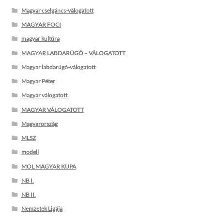
Magyar cselgáncs-válogatott
MAGYAR FOCI
magyar kultúra
MAGYAR LABDARÚGÓ – VÁLOGATOTT
Magyar labdarúgó-válogatott
Magyar Péter
Magyar válogatott
MAGYAR VÁLOGATOTT
Magyarország
MLSZ
modell
MOL MAGYAR KUPA
NB I.
NB II.
Nemzetek Ligája