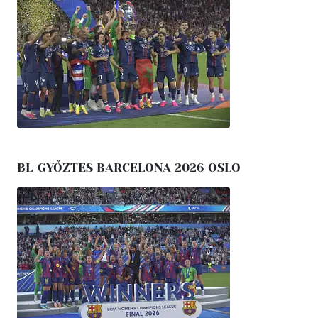
BL-GYŐZTES BARCELONA 2026 OSLO