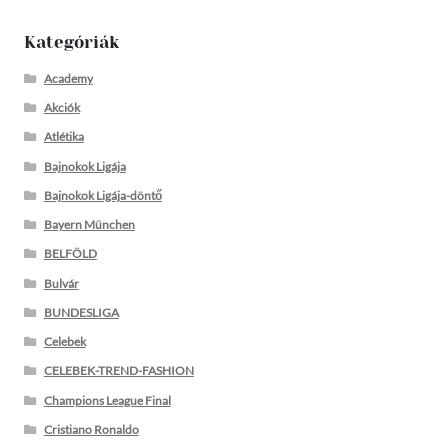
Kategóriák
Academy
Akciók
Atlétika
Bajnokok Ligája
Bajnokok Ligája-döntő
Bayern München
BELFÖLD
Bulvár
BUNDESLIGA
Celebek
CELEBEK-TREND-FASHION
Champions League Final
Cristiano Ronaldo