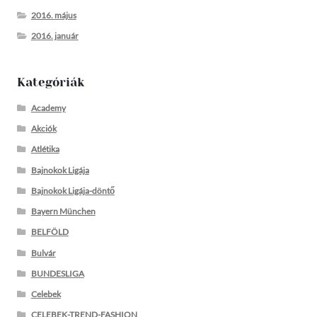
2016. május
2016. január
Kategóriák
Academy
Akciók
Atlétika
Bajnokok Ligája
Bajnokok Ligája-döntő
Bayern München
BELFÖLD
Bulvár
BUNDESLIGA
Celebek
CELEBEK-TREND-FASHION