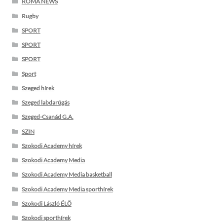
ROMA NEWS
Rugby
SPORT
SPORT
SPORT
Sport
Szeged hírek
Szeged labdarúgás
Szeged-Csanád G.A.
SZIN
Szokodi Academy hírek
Szokodi Academy Media
Szokodi Academy Media basketball
Szokodi Academy Media sporthírek
Szokodi László ÉLŐ
Szokodi sporthírek