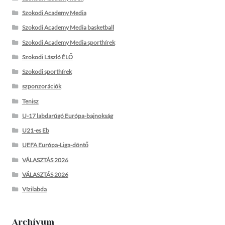
Szokodi Academy Media
Szokodi Academy Media basketball
Szokodi Academy Media sporthírek
Szokodi László ÉLŐ
Szokodi sporthírek
szponzorációk
Tenisz
U-17 labdarúgó Európa-bajnokság
U21-es Eb
UEFA Európa-Liga-döntő
VÁLASZTÁS 2026
VÁLASZTÁS 2026
Vízilabda
Archívum