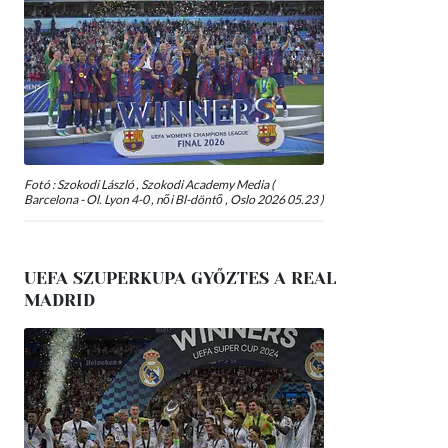
Fotó : Szokodi László , Szokodi Academy Media (
Barcelona - Ol. Lyon 4-0 , női Bl-döntő , Oslo 2026 05.23 )
UEFA SZUPERKUPA GYŐZTES A REAL
MADRID