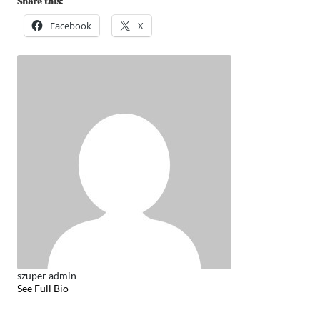
Share this:
Facebook
X
szuper admin
See Full Bio