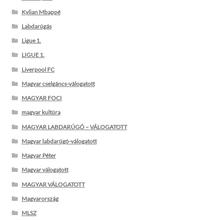
Kylian Mbappé
Labdarúgás
Ligue 1.
LIGUE 1.
Liverpool FC
Magyar cselgáncs-válogatott
MAGYAR FOCI
magyar kultúra
MAGYAR LABDARÚGÓ – VÁLOGATOTT
Magyar labdarúgó-válogatott
Magyar Péter
Magyar válogatott
MAGYAR VÁLOGATOTT
Magyarország
MLSZ