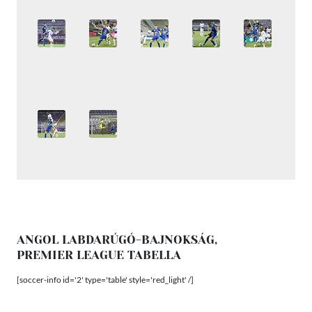
ANGOL LABDARÚGÓ-BAJNOKSÁG,
PREMIER LEAGUE TABELLA
[soccer-info id='2' type='table' style='red_light' /]