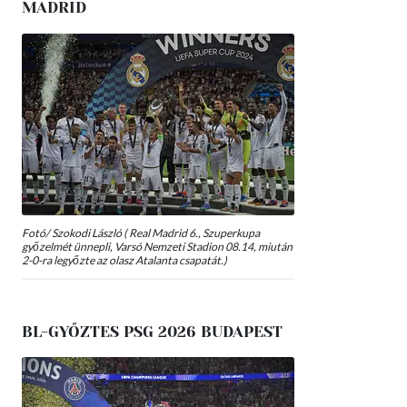
MADRID
Fotó/ Szokodi László ( Real Madrid 6., Szuperkupa
győzelmét ünnepli, Varsó Nemzeti Stadion 08.14, miután
2-0-ra legyőzte az olasz Atalanta csapatát.)
BL-GYŐZTES PSG 2026 BUDAPEST