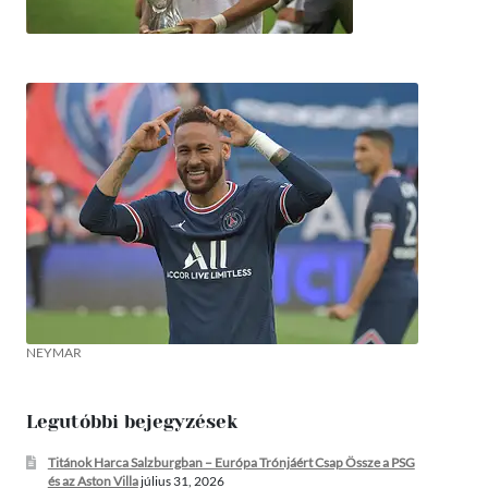
NEYMAR
Legutóbbi bejegyzések
Titánok Harca Salzburgban – Európa Trónjáért Csap Össze a PSG
és az Aston Villa
július 31, 2026