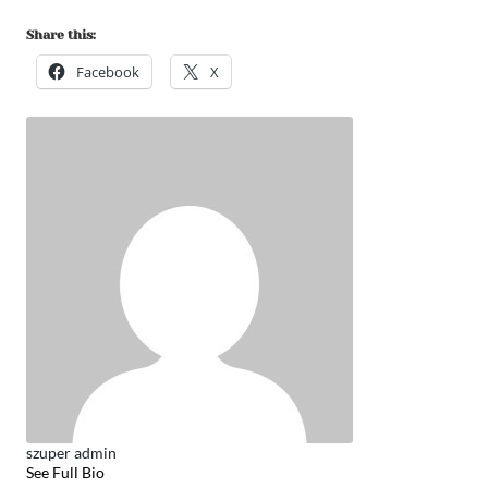
Share this:
Facebook
X
szuper admin
See Full Bio