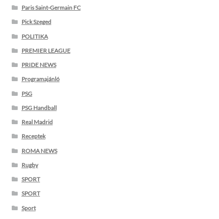
Paris Saint-Germain FC
Pick Szeged
POLITIKA
PREMIER LEAGUE
PRIDE NEWS
Programajánló
PSG
PSG Handball
Real Madrid
Receptek
ROMA NEWS
Rugby
SPORT
SPORT
Sport