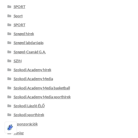
SPORT
Sport
SPORT
Szeged hírek
Szeged labdarúgás
Szeged-Csanád G.A.
SZIN
Szokodi Academy hírek
Szokodi Academy Media
Szokodi Academy Media basketball
Szokodi Academy Media sporthírek
Szokodi László ÉLŐ
Szokodi sporthírek
szponzorációk
Tenisz