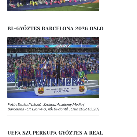
BL-GYŐZTES BARCELONA 2026 OSLO
Fotó : Szokodi László , Szokodi Academy Media (
Barcelona - Ol. Lyon 4-0 , női Bl-döntő , Oslo 2026 05.23 )
UEFA SZUPERKUPA GYŐZTES A REAL