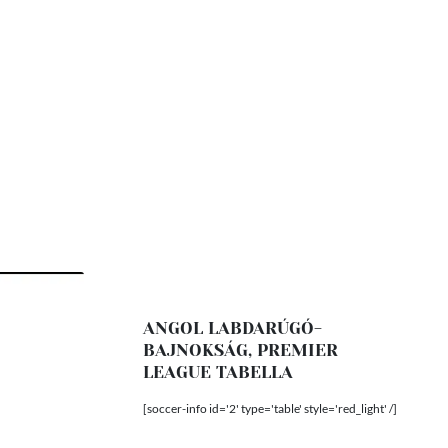
ANGOL LABDARÚGÓ-
BAJNOKSÁG, PREMIER
LEAGUE TABELLA
[soccer-info id='2' type='table' style='red_light' /]