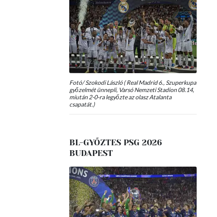
Fotó/ Szokodi László ( Real Madrid 6., Szuperkupa
győzelmét ünnepli, Varsó Nemzeti Stadion 08.14,
miután 2-0-ra legyőzte az olasz Atalanta
csapatát.)
BL-GYŐZTES PSG 2026
BUDAPEST