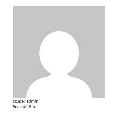
szuper admin
See Full Bio