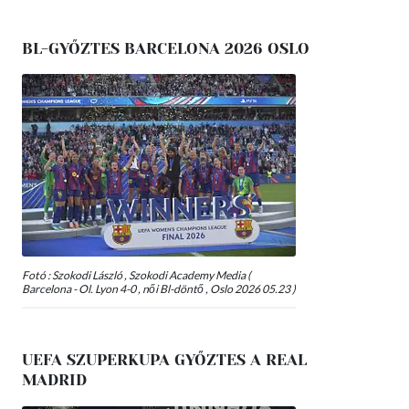
BL-GYŐZTES BARCELONA 2026 OSLO
Fotó : Szokodi László , Szokodi Academy Media (
Barcelona - Ol. Lyon 4-0 , női Bl-döntő , Oslo 2026 05.23 )
UEFA SZUPERKUPA GYŐZTES A REAL
MADRID