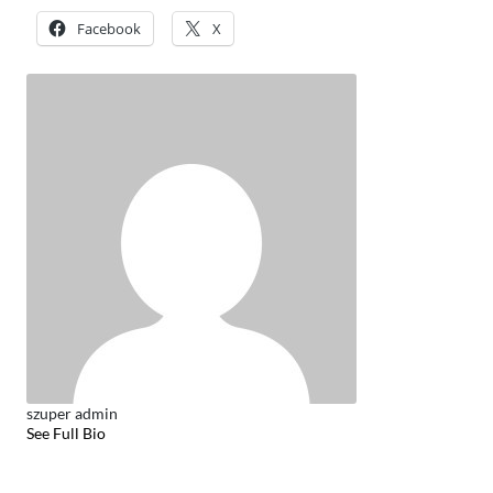
Facebook
X
szuper admin
See Full Bio