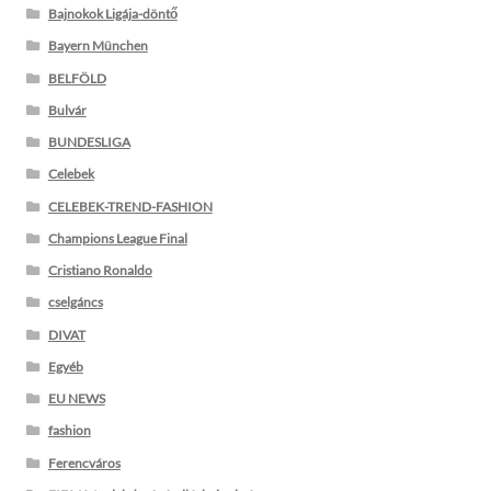
Bajnokok Ligája-döntő
Bayern München
BELFÖLD
Bulvár
BUNDESLIGA
Celebek
CELEBEK-TREND-FASHION
Champions League Final
Cristiano Ronaldo
cselgáncs
DIVAT
Egyéb
EU NEWS
fashion
Ferencváros