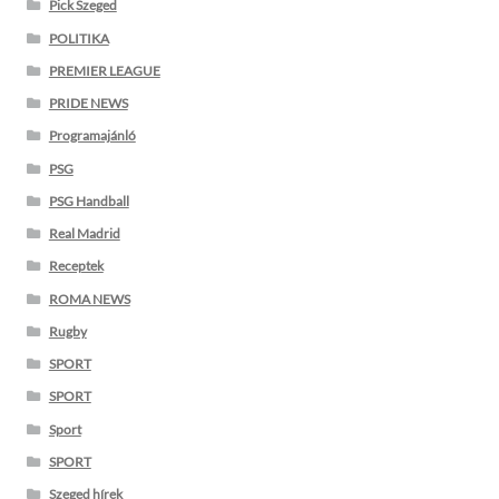
Pick Szeged
POLITIKA
PREMIER LEAGUE
PRIDE NEWS
Programajánló
PSG
PSG Handball
Real Madrid
Receptek
ROMA NEWS
Rugby
SPORT
SPORT
Sport
SPORT
Szeged hírek