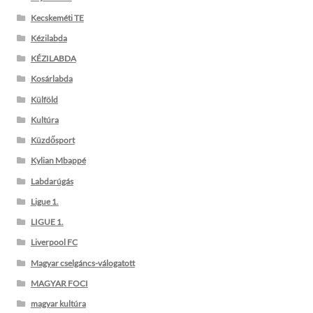
Kecskeméti TE
Kézilabda
KÉZILABDA
Kosárlabda
Külföld
Kultúra
Küzdősport
Kylian Mbappé
Labdarúgás
Ligue 1.
LIGUE 1.
Liverpool FC
Magyar cselgáncs-válogatott
MAGYAR FOCI
magyar kultúra