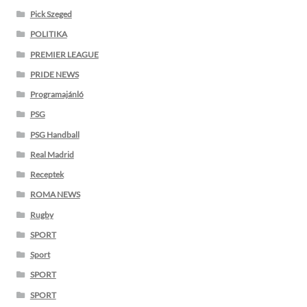
Pick Szeged
POLITIKA
PREMIER LEAGUE
PRIDE NEWS
Programajánló
PSG
PSG Handball
Real Madrid
Receptek
ROMA NEWS
Rugby
SPORT
Sport
SPORT
SPORT