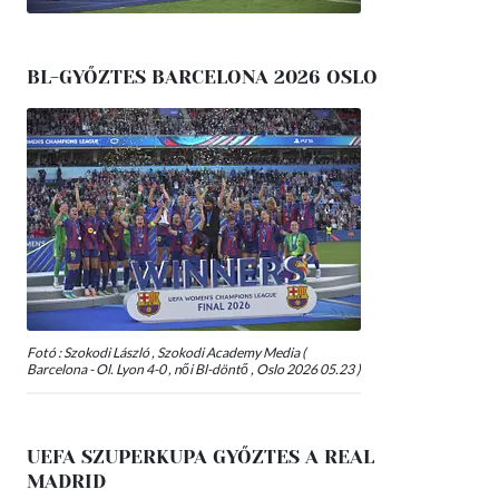
BL-GYŐZTES BARCELONA 2026 OSLO
Fotó : Szokodi László , Szokodi Academy Media (
Barcelona - Ol. Lyon 4-0 , női Bl-döntő , Oslo 2026 05.23 )
UEFA SZUPERKUPA GYŐZTES A REAL
MADRID