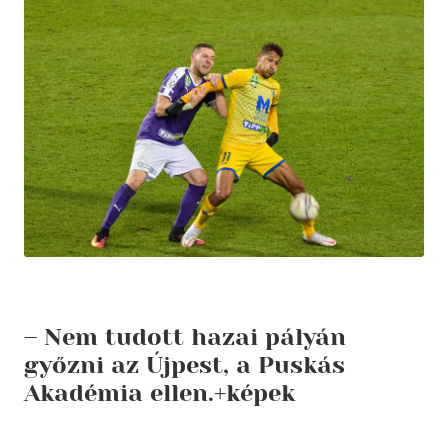
– Nem tudott hazai pályán
győzni az Újpest, a Puskás
Akadémia ellen.+képek