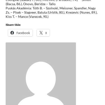
(Bacsa, 86.), Onovo, Beridze – Tallo
Puskás Akadémia: Tóth B. – Szolnoki, Meissner, Spandler, Nagy
Zs. – Plsek – Slagveer, Baluta (Urblik, 80.), Knezevic (Nunes, 89.),
Kiss T. – Mance (Vanecek, 90.)
Share this:
Facebook
X