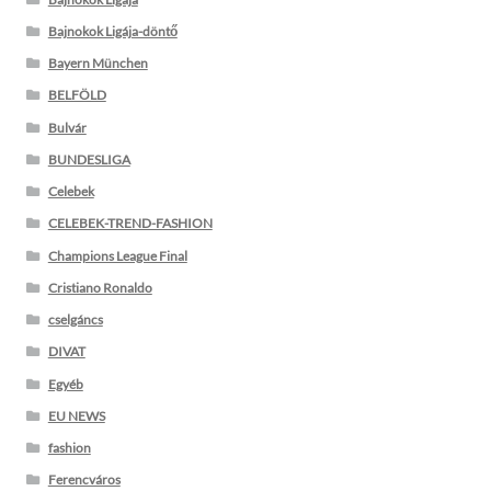
Bajnokok Ligája-döntő
Bayern München
BELFÖLD
Bulvár
BUNDESLIGA
Celebek
CELEBEK-TREND-FASHION
Champions League Final
Cristiano Ronaldo
cselgáncs
DIVAT
Egyéb
EU NEWS
fashion
Ferencváros