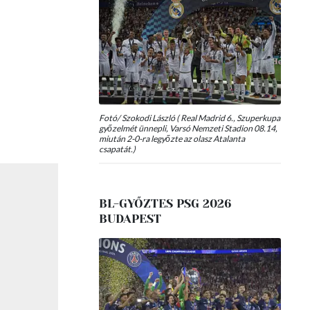
Fotó/ Szokodi László ( Real Madrid 6., Szuperkupa
győzelmét ünnepli, Varsó Nemzeti Stadion 08.14,
miután 2-0-ra legyőzte az olasz Atalanta
csapatát.)
BL-GYŐZTES PSG 2026
BUDAPEST