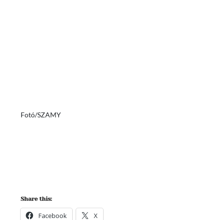
Fotó/SZAMY
Share this:
Facebook
X