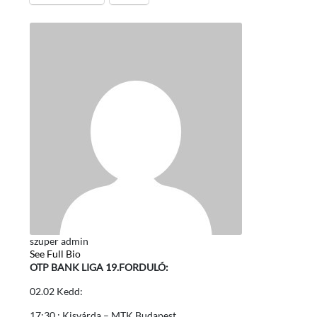
szuper admin
See Full Bio
OTP BANK LIGA 19.FORDULÓ:
02.02 Kedd:
17:30 : Kisvárda – MTK Budapest