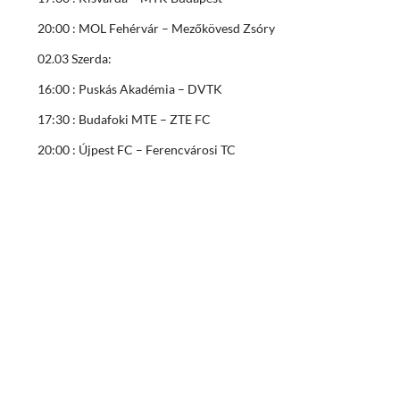
20:00 : MOL Fehérvár – Mezőkövesd Zsóry
02.03 Szerda:
16:00 : Puskás Akadémia – DVTK
17:30 : Budafoki MTE – ZTE FC
20:00 : Újpest FC – Ferencvárosi TC