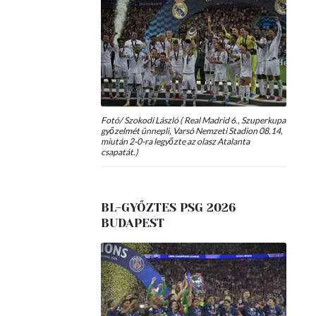
Fotó/ Szokodi László ( Real Madrid 6., Szuperkupa
győzelmét ünnepli, Varsó Nemzeti Stadion 08.14,
miután 2-0-ra legyőzte az olasz Atalanta
csapatát.)
BL-GYŐZTES PSG 2026
BUDAPEST