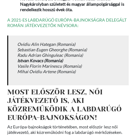
Nagykárolyban született és magyar állampolgársággal is
rendelkezik hosszú évek óta.
A 2021-ES LABDARÚGÓ EURÓPA-BAJNOKSÁGRA DELEGÁLT
ROMÁN JÁTÉKVEZETŐK NÉVSORA:
Ovidiu Alin Hategan (Romania)
Sebastian Eugen Gheorghe (Romania)
Radu Adrian Ghinguleac (Romania)
Istvan Kovacs (Romania)
Vasile Florin Marinescu (Romania)
Mihai Ovidiu Artene (Romania)
MOST ELŐSZÖR LESZ, NŐI
JÁTÉKVEZETŐ IS, AKI
KÖZREMŰKÖDIK A LABDARÚGÓ
EURÓPA-BAJNOKSÁGON!
Az Európa-bajnokságok történetében, most először lesz női
játékvezető, aki közreműködni fog a labdarúgó mérkőzéseken.