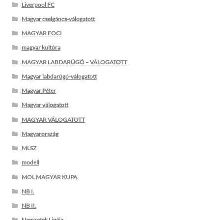
Liverpool FC
Magyar cselgáncs-válogatott
MAGYAR FOCI
magyar kultúra
MAGYAR LABDARÚGÓ – VÁLOGATOTT
Magyar labdarúgó-válogatott
Magyar Péter
Magyar válogatott
MAGYAR VÁLOGATOTT
Magyarország
MLSZ
modell
MOL MAGYAR KUPA
NB I.
NB II.
Nemzetek Ligája