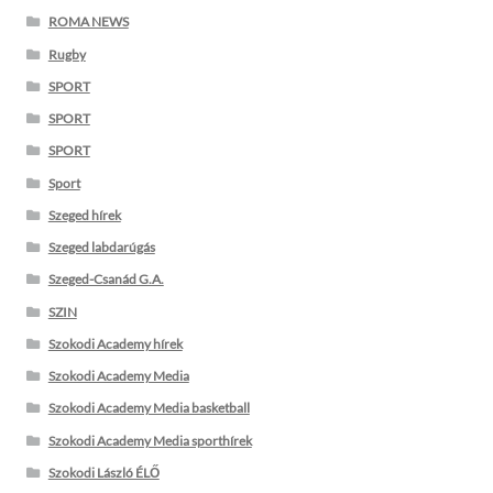
ROMA NEWS
Rugby
SPORT
SPORT
SPORT
Sport
Szeged hírek
Szeged labdarúgás
Szeged-Csanád G.A.
SZIN
Szokodi Academy hírek
Szokodi Academy Media
Szokodi Academy Media basketball
Szokodi Academy Media sporthírek
Szokodi László ÉLŐ