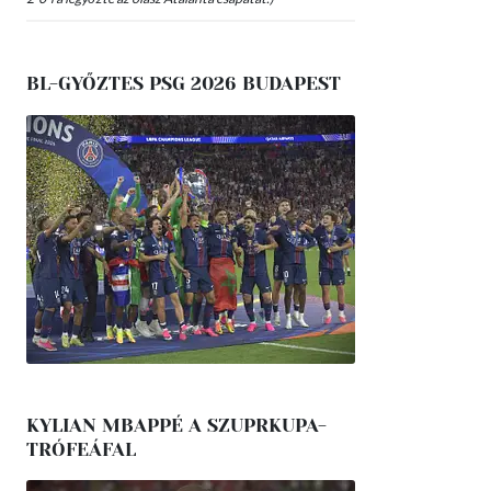
BL-GYŐZTES PSG 2026 BUDAPEST
KYLIAN MBAPPÉ A SZUPRKUPA-
TRÓFEÁFAL