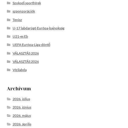
Szokodi sporthírek
szponzorációk
Tenisz
U-17 labdarúgó Európa-bajnokság
U21-es Eb
UEFA Európa-Liga-döntő
VÁLASZTÁS 2026
VÁLASZTÁS 2026
Vízilabda
Archívum
2026. július
2026. június
2026. május
2026. április