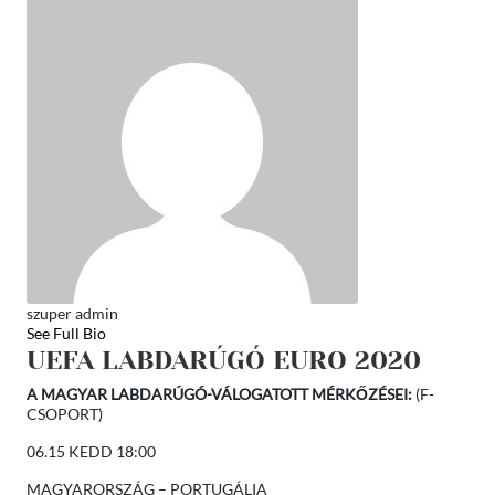
szuper admin
See Full Bio
UEFA LABDARÚGÓ EURO 2020
A MAGYAR LABDARÚGÓ-VÁLOGATOTT MÉRKŐZÉSEI:
(F-
CSOPORT)
06.15 KEDD 18:00
MAGYARORSZÁG – PORTUGÁLIA