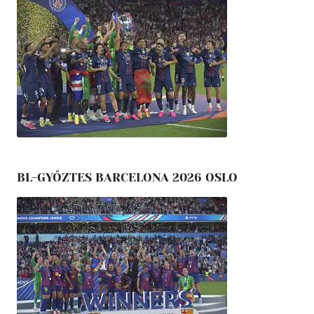
BL-GYŐZTES BARCELONA 2026 OSLO