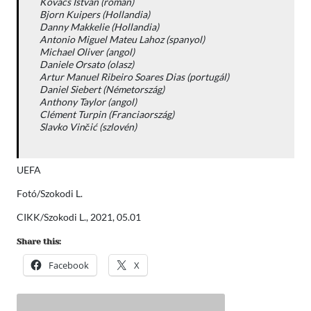
Kovács Istvan (román)
Bjorn Kuipers (Hollandia)
Danny Makkelie (Hollandia)
Antonio Miguel Mateu Lahoz (spanyol)
Michael Oliver (angol)
Daniele Orsato (olasz)
Artur Manuel Ribeiro Soares Dias (portugál)
Daniel Siebert (Németország)
Anthony Taylor (angol)
Clément Turpin (Franciaország)
Slavko Vinčić (szlovén)
UEFA
Fotó/Szokodi L.
CIKK/Szokodi L., 2021, 05.01
Share this:
Facebook
X