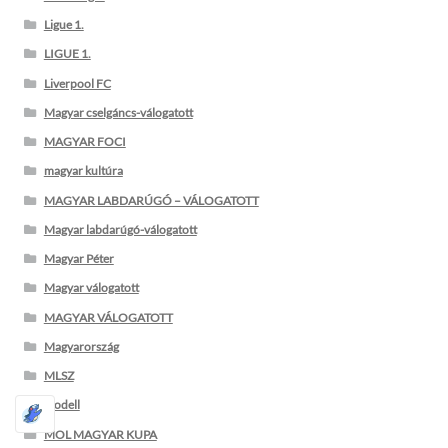
Ligue 1.
LIGUE 1.
Liverpool FC
Magyar cselgáncs-válogatott
MAGYAR FOCI
magyar kultúra
MAGYAR LABDARÚGÓ – VÁLOGATOTT
Magyar labdarúgó-válogatott
Magyar Péter
Magyar válogatott
MAGYAR VÁLOGATOTT
Magyarország
MLSZ
modell
MOL MAGYAR KUPA