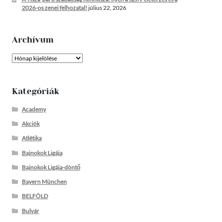
2026-os zenei felhozatal!
július 22, 2026
Archívum
Archívum
Kategóriák
Academy
Akciók
Atlétika
Bajnokok Ligája
Bajnokok Ligája-döntő
Bayern München
BELFÖLD
Bulvár