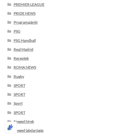
PREMIER LEAGUE
PRIDE NEWS
Programajánló
PSG
PSG Handball
Real Madrid
Receptek
ROMA NEWS
Rugby
SPORT
SPORT
Sport
SPORT
Szeged hírek
Szeged labdarúgás