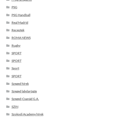
PSG
PSG Handball
Real Madrid
Receptek
ROMA NEWS
Rugby
SPORT
SPORT
Sport
SPORT
Szeged hírek
Szeged labdarúgás
Szeged-Csanád G.A.
SZIN
Szokodi Academy hírek