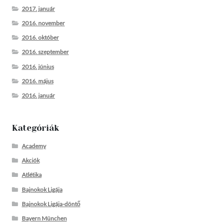
2017. január
2016. november
2016. október
2016. szeptember
2016. június
2016. május
2016. január
Kategóriák
Academy
Akciók
Atlétika
Bajnokok Ligája
Bajnokok Ligája-döntő
Bayern München