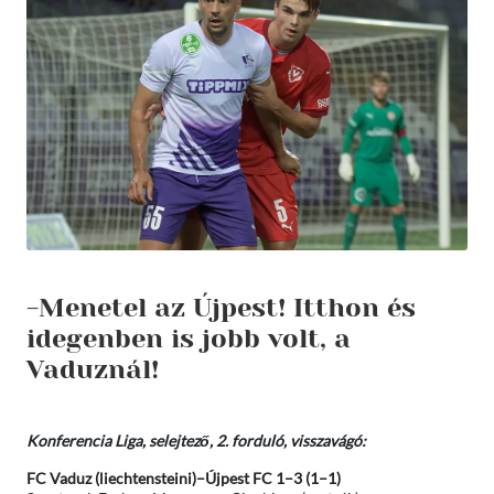
-Menetel az Újpest! Itthon és
idegenben is jobb volt, a
Vaduznál!
Konferencia Liga, selejtező, 2. forduló, visszavágó:
FC Vaduz (liechtensteini)–Újpest FC 1–3 (1–1)