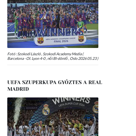
Fotó : Szokodi László , Szokodi Academy Media (
Barcelona - Ol. Lyon 4-0 , női Bl-döntő , Oslo 2026 05.23 )
UEFA SZUPERKUPA GYŐZTES A REAL
MADRID