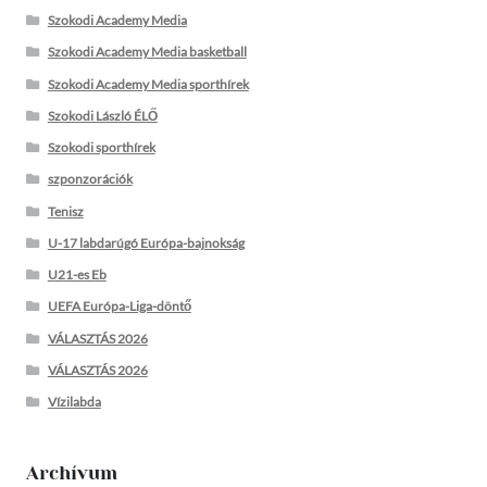
Szokodi Academy Media
Szokodi Academy Media basketball
Szokodi Academy Media sporthírek
Szokodi László ÉLŐ
Szokodi sporthírek
szponzorációk
Tenisz
U-17 labdarúgó Európa-bajnokság
U21-es Eb
UEFA Európa-Liga-döntő
VÁLASZTÁS 2026
VÁLASZTÁS 2026
Vízilabda
Archívum