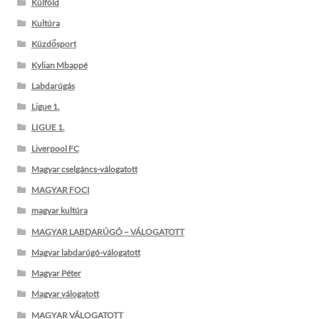
Külföld
Kultúra
Küzdősport
Kylian Mbappé
Labdarúgás
Ligue 1.
LIGUE 1.
Liverpool FC
Magyar cselgáncs-válogatott
MAGYAR FOCI
magyar kultúra
MAGYAR LABDARÚGÓ – VÁLOGATOTT
Magyar labdarúgó-válogatott
Magyar Péter
Magyar válogatott
MAGYAR VÁLOGATOTT