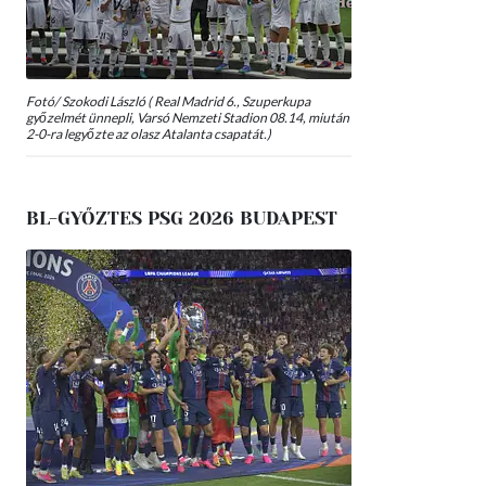
Fotó/ Szokodi László ( Real Madrid 6., Szuperkupa
győzelmét ünnepli, Varsó Nemzeti Stadion 08.14, miután
2-0-ra legyőzte az olasz Atalanta csapatát.)
BL-GYŐZTES PSG 2026 BUDAPEST