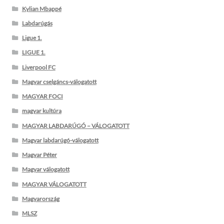
Kylian Mbappé
Labdarúgás
Ligue 1.
LIGUE 1.
Liverpool FC
Magyar cselgáncs-válogatott
MAGYAR FOCI
magyar kultúra
MAGYAR LABDARÚGÓ – VÁLOGATOTT
Magyar labdarúgó-válogatott
Magyar Péter
Magyar válogatott
MAGYAR VÁLOGATOTT
Magyarország
MLSZ