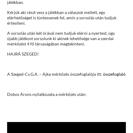
játékban.
Kérjük aki részt vesz a játékban a válaszok mellett, egy
elérhetőséget is tüntessenek fel, amin a sorsolás után tudjuk
értesíteni.
A sorsolás után két órával nem tudjuk elérni a nyertest, úgy
újabb játékost sorsolunk ki akinek lehetősége van a szerdai
mérkőzést 4 fő társaságában megtekinteni.
HAJRÁ SZEGED!
A Szeged-Cs.G.A. – Ajka mérkőzés összefoglalója itt:
összefoglaló
Dobos Árons nyilatkozata a mérkőzés után: