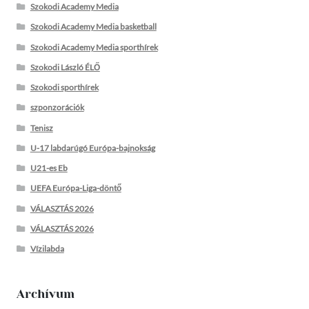
Szokodi Academy Media
Szokodi Academy Media basketball
Szokodi Academy Media sporthírek
Szokodi László ÉLŐ
Szokodi sporthírek
szponzorációk
Tenisz
U-17 labdarúgó Európa-bajnokság
U21-es Eb
UEFA Európa-Liga-döntő
VÁLASZTÁS 2026
VÁLASZTÁS 2026
Vízilabda
Archívum