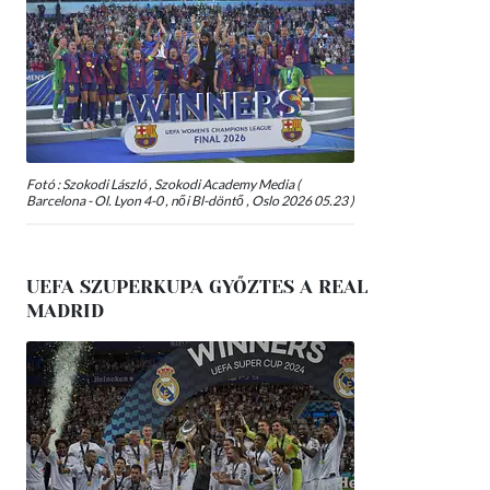
Fotó : Szokodi László , Szokodi Academy Media (
Barcelona - Ol. Lyon 4-0 , női Bl-döntő , Oslo 2026 05.23 )
UEFA SZUPERKUPA GYŐZTES A REAL
MADRID