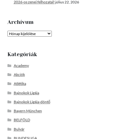
2026-os zenei felhozatal!
július 22, 2026
Archívum
Archívum
Kategóriák
Academy
Akciók
Atlétika
Bajnokok Ligája
Bajnokok Ligája-döntő
Bayern München
BELFÖLD
Bulvár
BUNDESLIGA