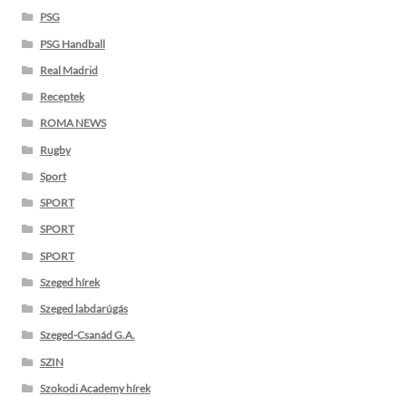
PSG
PSG Handball
Real Madrid
Receptek
ROMA NEWS
Rugby
Sport
SPORT
SPORT
SPORT
Szeged hírek
Szeged labdarúgás
Szeged-Csanád G.A.
SZIN
Szokodi Academy hírek