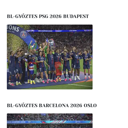
BL-GYŐZTES PSG 2026 BUDAPEST
BL-GYŐZTES BARCELONA 2026 OSLO