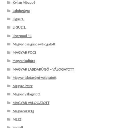
Kylian Mbappé
Labdarúgás
Ligue 1.
LIGUE 1.
Liverpool FC
Magyar cselgáncs-válogatott
MAGYAR FOCI
magyar kultúra
MAGYAR LABDARÚGÓ – VÁLOGATOTT
Magyar labdarúgó-válogatott
Magyar Péter
Magyar válogatott
MAGYAR VÁLOGATOTT
Magyarország
MLSZ
modell