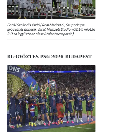
Fotó/ Szokodi László ( Real Madrid 6., Szuperkupa
győzelmét ünnepli, Varsó Nemzeti Stadion 08.14, miután
2-0-ra legyőzte az olasz Atalanta csapatát.)
BL-GYŐZTES PSG 2026 BUDAPEST