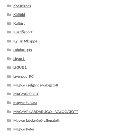
Kosárlabda
Külföld
Kultúra
Küzdősport
Kylian Mbappé
Labdarúgás
Ligue 1.
LIGUE 1.
Liverpool FC
Magyar cselgáncs-válogatott
MAGYAR FOCI
magyar kultúra
MAGYAR LABDARÚGÓ – VÁLOGATOTT
Magyar labdarúgó-válogatott
Magyar Péter