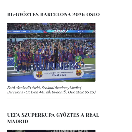
BL-GYŐZTES BARCELONA 2026 OSLO
Fotó : Szokodi László , Szokodi Academy Media (
Barcelona - Ol. Lyon 4-0 , női Bl-döntő , Oslo 2026 05.23 )
UEFA SZUPERKUPA GYŐZTES A REAL
MADRID