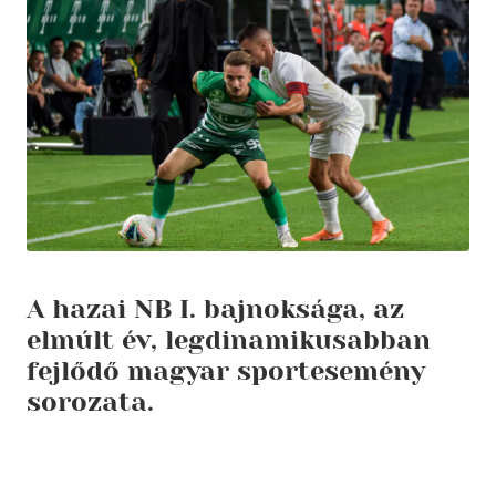
A hazai NB I. bajnoksága, az
elmúlt év, legdinamikusabban
fejlődő magyar sportesemény
sorozata.