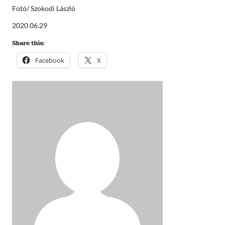
Fotó/ Szokodi László
2020 06.29
Share this:
Facebook
X