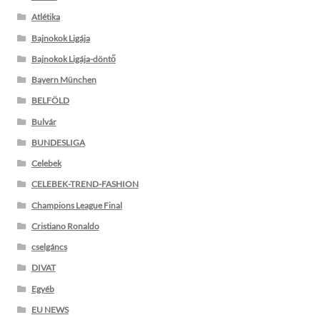
Atlétika
Bajnokok Ligája
Bajnokok Ligája-döntő
Bayern München
BELFÖLD
Bulvár
BUNDESLIGA
Celebek
CELEBEK-TREND-FASHION
Champions League Final
Cristiano Ronaldo
cselgáncs
DIVAT
Egyéb
EU NEWS