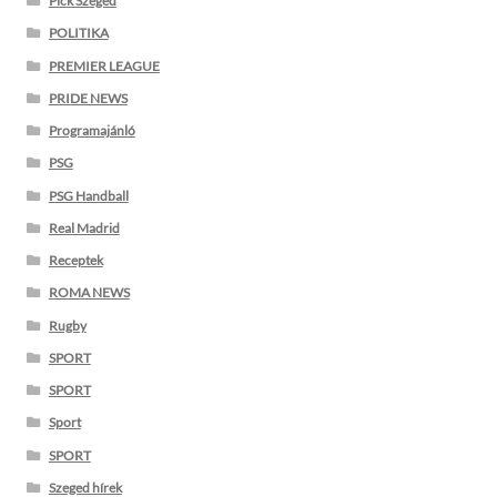
Pick Szeged
POLITIKA
PREMIER LEAGUE
PRIDE NEWS
Programajánló
PSG
PSG Handball
Real Madrid
Receptek
ROMA NEWS
Rugby
SPORT
SPORT
Sport
SPORT
Szeged hírek