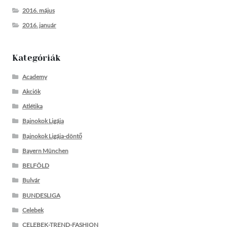
2016. május
2016. január
Kategóriák
Academy
Akciók
Atlétika
Bajnokok Ligája
Bajnokok Ligája-döntő
Bayern München
BELFÖLD
Bulvár
BUNDESLIGA
Celebek
CELEBEK-TREND-FASHION