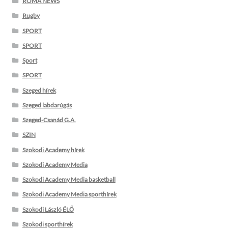
ROMA NEWS
Rugby
SPORT
SPORT
Sport
SPORT
Szeged hírek
Szeged labdarúgás
Szeged-Csanád G.A.
SZIN
Szokodi Academy hírek
Szokodi Academy Media
Szokodi Academy Media basketball
Szokodi Academy Media sporthírek
Szokodi László ÉLŐ
Szokodi sporthírek