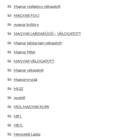
Magyar cselgáncs-válogatott
MAGYAR FOCI
magyar kultúra
MAGYAR LABDARÚGÓ – VÁLOGATOTT
Magyar labdarúgó-válogatott
Magyar Péter
MAGYAR VÁLOGATOTT
Magyar válogatott
Magyarország
MLSZ
modell
MOL MAGYAR KUPA
NB I.
NB II.
Nemzetek Ligája