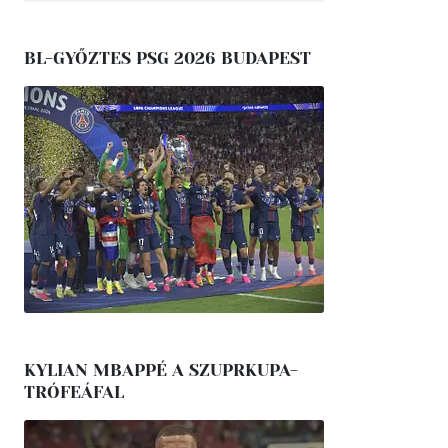
BL-GYŐZTES PSG 2026 BUDAPEST
KYLIAN MBAPPÉ A SZUPRKUPA-
TRÓFEÁFAL