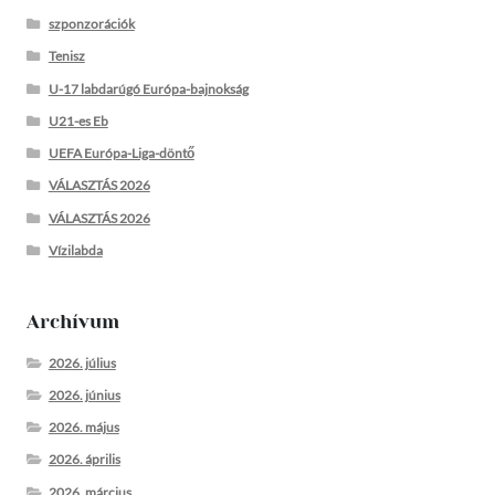
szponzorációk
Tenisz
U-17 labdarúgó Európa-bajnokság
U21-es Eb
UEFA Európa-Liga-döntő
VÁLASZTÁS 2026
VÁLASZTÁS 2026
Vízilabda
Archívum
2026. július
2026. június
2026. május
2026. április
2026. március