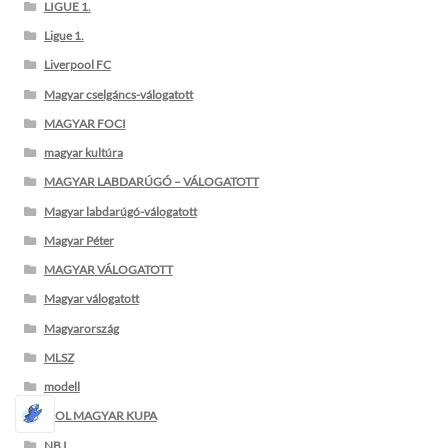
LIGUE 1.
Ligue 1.
Liverpool FC
Magyar cselgáncs-válogatott
MAGYAR FOCI
magyar kultúra
MAGYAR LABDARÚGÓ – VÁLOGATOTT
Magyar labdarúgó-válogatott
Magyar Péter
MAGYAR VÁLOGATOTT
Magyar válogatott
Magyarország
MLSZ
modell
MOL MAGYAR KUPA
NB I.