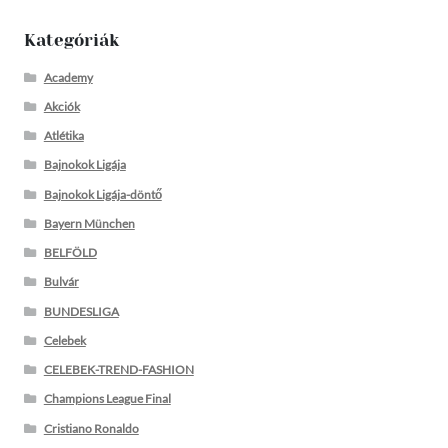
Kategóriák
Academy
Akciók
Atlétika
Bajnokok Ligája
Bajnokok Ligája-döntő
Bayern München
BELFÖLD
Bulvár
BUNDESLIGA
Celebek
CELEBEK-TREND-FASHION
Champions League Final
Cristiano Ronaldo