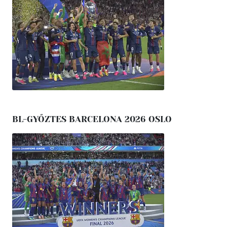
BL-GYŐZTES BARCELONA 2026 OSLO