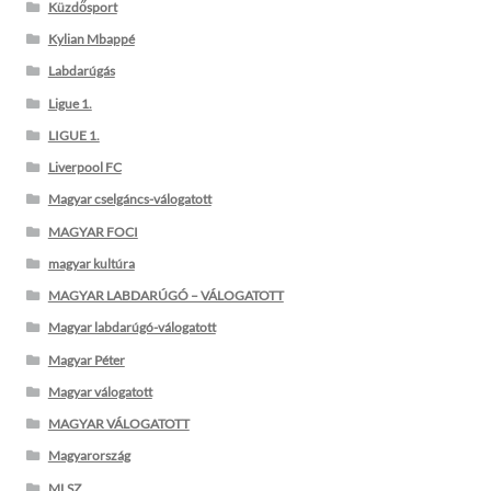
Küzdősport
Kylian Mbappé
Labdarúgás
Ligue 1.
LIGUE 1.
Liverpool FC
Magyar cselgáncs-válogatott
MAGYAR FOCI
magyar kultúra
MAGYAR LABDARÚGÓ – VÁLOGATOTT
Magyar labdarúgó-válogatott
Magyar Péter
Magyar válogatott
MAGYAR VÁLOGATOTT
Magyarország
MLSZ