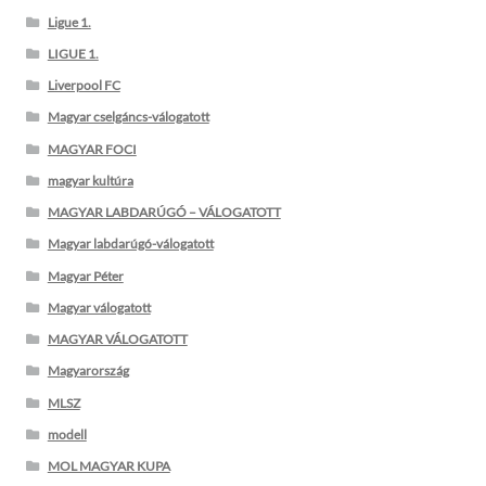
Ligue 1.
LIGUE 1.
Liverpool FC
Magyar cselgáncs-válogatott
MAGYAR FOCI
magyar kultúra
MAGYAR LABDARÚGÓ – VÁLOGATOTT
Magyar labdarúgó-válogatott
Magyar Péter
Magyar válogatott
MAGYAR VÁLOGATOTT
Magyarország
MLSZ
modell
MOL MAGYAR KUPA