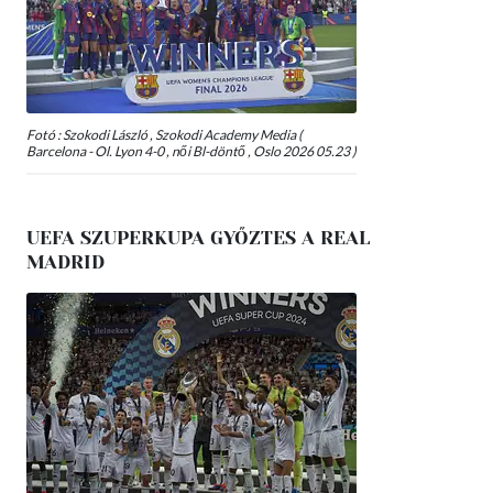
Fotó : Szokodi László , Szokodi Academy Media (
Barcelona - Ol. Lyon 4-0 , női Bl-döntő , Oslo 2026 05.23 )
UEFA SZUPERKUPA GYŐZTES A REAL
MADRID