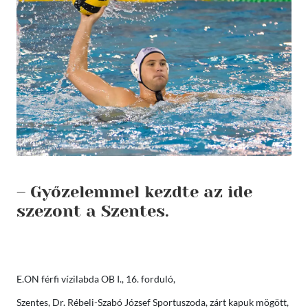
– Győzelemmel kezdte az ide
szezont a Szentes.
E.ON férfi vízilabda OB I., 16. forduló,
Szentes, Dr. Rébeli-Szabó József Sportuszoda, zárt kapuk mögött,