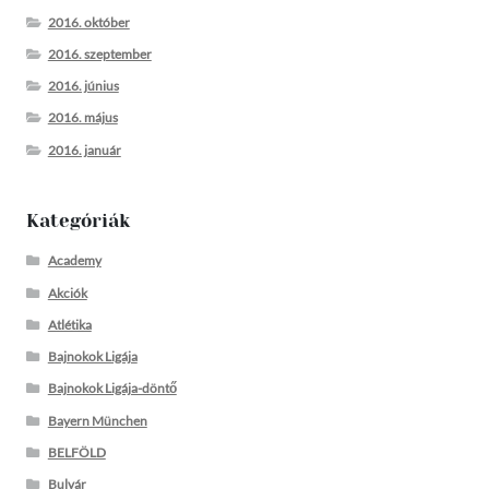
2016. október
2016. szeptember
2016. június
2016. május
2016. január
Kategóriák
Academy
Akciók
Atlétika
Bajnokok Ligája
Bajnokok Ligája-döntő
Bayern München
BELFÖLD
Bulvár