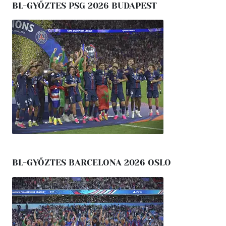
BL-GYŐZTES PSG 2026 BUDAPEST
BL-GYŐZTES BARCELONA 2026 OSLO