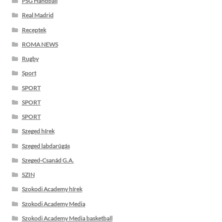
PSG Handball
Real Madrid
Receptek
ROMA NEWS
Rugby
Sport
SPORT
SPORT
SPORT
Szeged hírek
Szeged labdarúgás
Szeged-Csanád G.A.
SZIN
Szokodi Academy hírek
Szokodi Academy Media
Szokodi Academy Media basketball