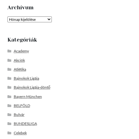
Archívum
Archívum
Kategóriák
Academy
Akciók
Atlétika
Bajnokok Ligája
Bajnokok Ligája-döntő
Bayern München
BELFÖLD
Bulvár
BUNDESLIGA
Celebek