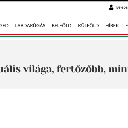
Belépé
EGED
LABDARÚGÁS
BELFÖLD
KÜLFÖLD
HÍREK
ális világa, fertőzőbb, mi