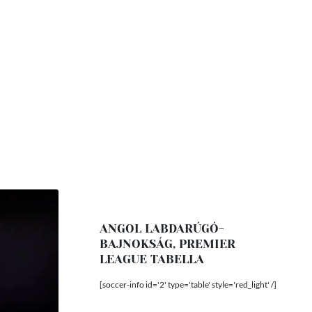
ANGOL LABDARÚGÓ-
BAJNOKSÁG, PREMIER
LEAGUE TABELLA
[soccer-info id='2' type='table' style='red_light' /]