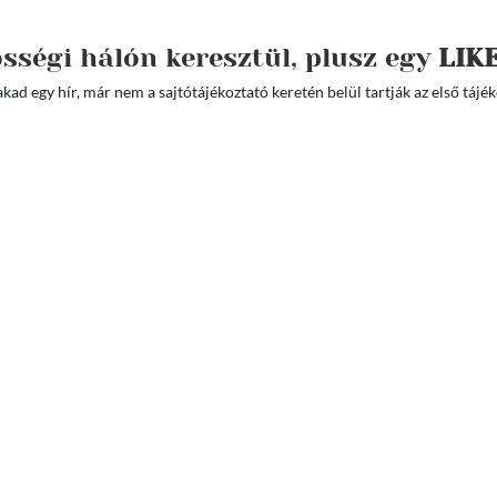
ségi hálón keresztül, plusz egy
LIK
ad egy hír, már nem a sajtótájékoztató keretén belül tartják az első tájéko